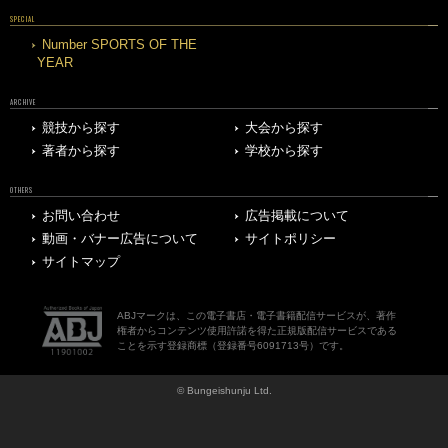
SPECIAL
Number SPORTS OF THE
YEAR
ARCHIVE
競技から探す
大会から探す
著者から探す
学校から探す
OTHERS
お問い合わせ
広告掲載について
動画・バナー広告について
サイトポリシー
サイトマップ
ABJマークは、この電子書店・電子書籍配信サービスが、著作
権者からコンテンツ使用許諾を得た正規版配信サービスである
ことを示す登録商標（登録番号6091713号）です。
© Bungeishunju Ltd.