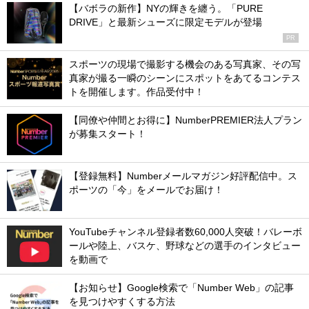
【バボラの新作】NYの輝きを纏う。「PURE
DRIVE」と最新シューズに限定モデルが登場
PR
スポーツの現場で撮影する機会のある写真家、その写
真家が撮る一瞬のシーンにスポットをあてるコンテス
トを開催します。作品受付中！
【同僚や仲間とお得に】NumberPREMIER法人プラン
が募集スタート！
【登録無料】Numberメールマガジン好評配信中。ス
ポーツの「今」をメールでお届け！
YouTubeチャンネル登録者数60,000人突破！バレーボ
ールや陸上、バスケ、野球などの選手のインタビュー
を動画で
【お知らせ】Google検索で「Number Web」の記事
を見つけやすくする方法