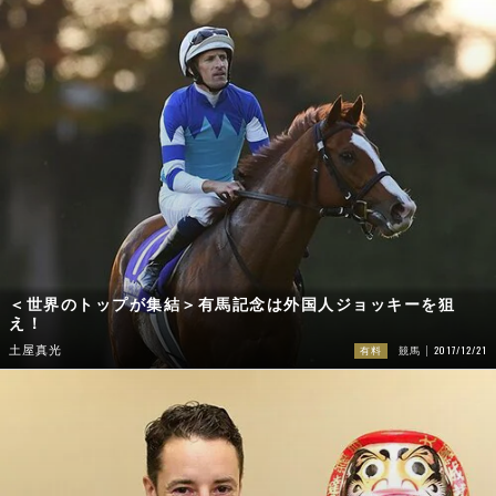
＜世界のトップが集結＞有馬記念は外国人ジョッキーを狙
え！
2017/12/21
土屋真光
有料
競馬