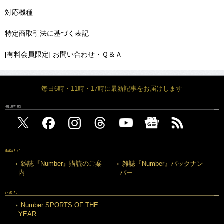
対応機種
特定商取引法に基づく表記
[有料会員限定] お問い合わせ・Ｑ＆Ａ
毎日6時・11時・17時に最新記事をお届けします
FOLLOW US
MAGAZINE
雑誌『Number』購読のご案
雑誌『Number』バックナン
内
バー
SPECIAL
Number SPORTS OF THE
YEAR