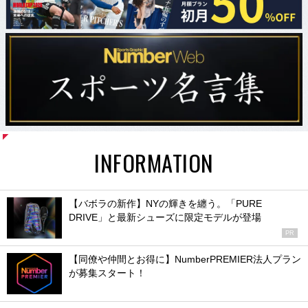
INFORMATION
【バボラの新作】NYの輝きを纏う。「PURE
DRIVE」と最新シューズに限定モデルが登場
PR
【同僚や仲間とお得に】NumberPREMIER法人プラン
が募集スタート！