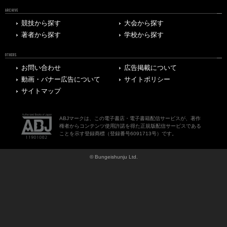
ARCHIVE
競技から探す
大会から探す
著者から探す
学校から探す
OTHERS
お問い合わせ
広告掲載について
動画・バナー広告について
サイトポリシー
サイトマップ
ABJマークは、この電子書店・電子書籍配信サービスが、著作
権者からコンテンツ使用許諾を得た正規版配信サービスである
ことを示す登録商標（登録番号6091713号）です。
© Bungeishunju Ltd.