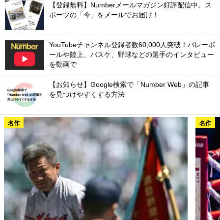
【登録無料】Numberメールマガジン好評配信中。ス
ポーツの「今」をメールでお届け！
YouTubeチャンネル登録者数60,000人突破！バレーボ
ールや陸上、バスケ、野球などの選手のインタビュー
を動画で
【お知らせ】Google検索で「Number Web」の記事
を見つけやすくする方法
名作
名作