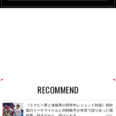
RECOMMEND
《ラグビー界と体操界の同学年レジェンド対談》初対
面のリーチマイケルと内村航平が本音で語り合った競
技愛「好きだから、続けられる」