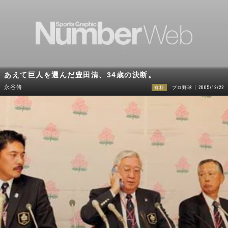
あえて巨人を選んだ豊田清、34歳の決断。
2005/12/22
永谷脩
有料
プロ野球