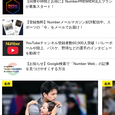
【同僚や仲間とお得に】NumberPREMIER法人プラン
が募集スタート！
【登録無料】Numberメールマガジン好評配信中。ス
ポーツの「今」をメールでお届け！
YouTubeチャンネル登録者数60,000人突破！バレーボ
ールや陸上、バスケ、野球などの選手のインタビュー
を動画で
【お知らせ】Google検索で「Number Web」の記事
を見つけやすくする方法
名作
名作