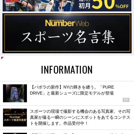
INFORMATION
【バボラの新作】NYの輝きを纏う。「PURE
DRIVE」と最新シューズに限定モデルが登場
PR
スポーツの現場で撮影する機会のある写真家、その写
真家が撮る一瞬のシーンにスポットをあてるコンテス
トを開催します。作品受付中！