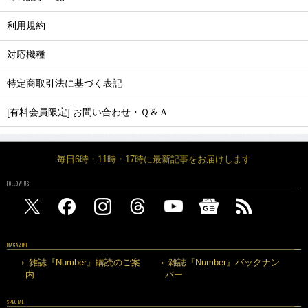
利用規約
対応機種
特定商取引法に基づく表記
[有料会員限定] お問い合わせ・Ｑ＆Ａ
毎日6時・11時・17時に最新記事をお届けします
FOLLOW US
MAGAZINE
雑誌『Number』購読のご案
雑誌『Number』バックナン
内
バー
SPECIAL