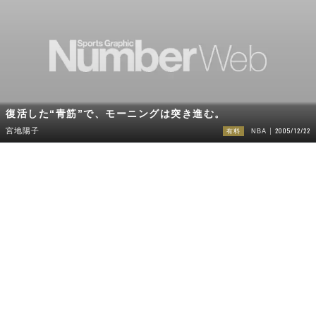
復活した“青筋”で、モーニングは突き進む。
2005/12/22
宮地陽子
有料
NBA