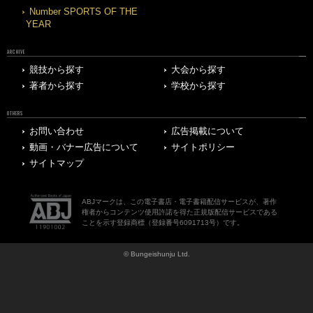
Number SPORTS OF THE
YEAR
ARCHIVE
競技から探す
大会から探す
著者から探す
学校から探す
OTHERS
お問い合わせ
広告掲載について
動画・バナー広告について
サイトポリシー
サイトマップ
ABJマークは、この電子書店・電子書籍配信サービスが、著作
権者からコンテンツ使用許諾を得た正規版配信サービスである
ことを示す登録商標（登録番号6091713号）です。
© Bungeishunju Ltd.