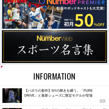
INFORMATION
【バボラの新作】NYの輝きを纏う。「PURE
DRIVE」と最新シューズに限定モデルが登場
PR