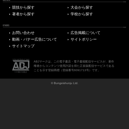
競技から探す
大会から探す
著者から探す
学校から探す
OTHERS
お問い合わせ
広告掲載について
動画・バナー広告について
サイトポリシー
サイトマップ
ABJマークは、この電子書店・電子書籍配信サービスが、著作
権者からコンテンツ使用許諾を得た正規版配信サービスである
ことを示す登録商標（登録番号6091713号）です。
© Bungeishunju Ltd.