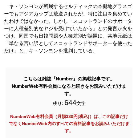
キ・ソンヨンが所属するセルティックの本拠地グラスゴ
ーでもアジアカップは放送されたが、特に注目を集めてい
たわけではなかった。しかし「スコットランドのサポータ
ーに人種差別的なヤジを受けていたから」との発言が火を
つけ、同国でも日韓問題や人種差別が話題に。某地元紙は
「単なる言い訳としてスコットランドサポーターを使った
だけ」と、キ・ソンヨンを批判している。
こちらは雑誌『Number』の掲載記事です。
NumberWeb有料会員になると続きをお読みいただけま
す。
644
残り:
文字
NumberWeb有料会員（月額330円[税込]）は、この記事だけ
でなく
NumberWeb内のすべての有料記事をお読みいただけま
す。