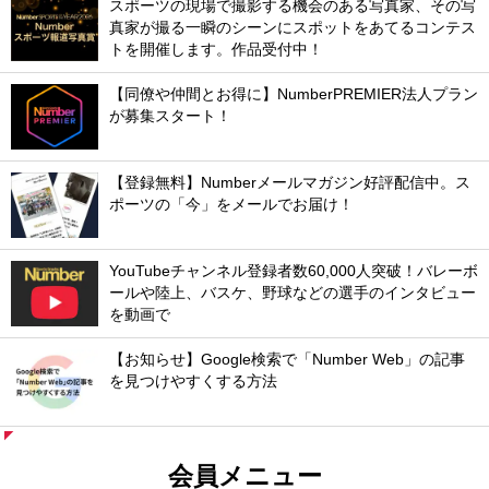
スポーツの現場で撮影する機会のある写真家、その写
真家が撮る一瞬のシーンにスポットをあてるコンテス
トを開催します。作品受付中！
【同僚や仲間とお得に】NumberPREMIER法人プラン
が募集スタート！
【登録無料】Numberメールマガジン好評配信中。ス
ポーツの「今」をメールでお届け！
YouTubeチャンネル登録者数60,000人突破！バレーボ
ールや陸上、バスケ、野球などの選手のインタビュー
を動画で
【お知らせ】Google検索で「Number Web」の記事
を見つけやすくする方法
会員メニュー