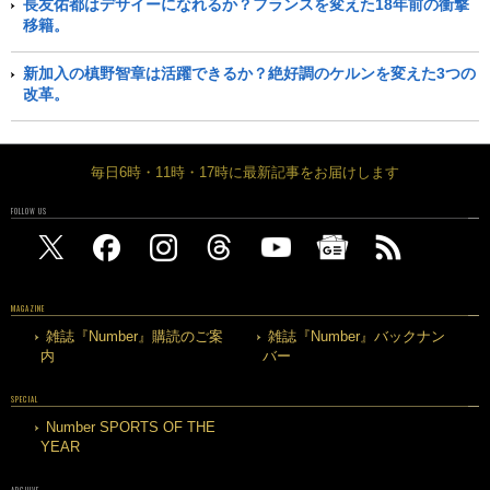
長友佑都はデサイーになれるか？フランスを変えた18年前の衝撃
移籍。
新加入の槙野智章は活躍できるか？絶好調のケルンを変えた3つの
改革。
毎日6時・11時・17時に最新記事をお届けします
FOLLOW US
MAGAZINE
雑誌『Number』購読のご案
雑誌『Number』バックナン
内
バー
SPECIAL
Number SPORTS OF THE
YEAR
ARCHIVE