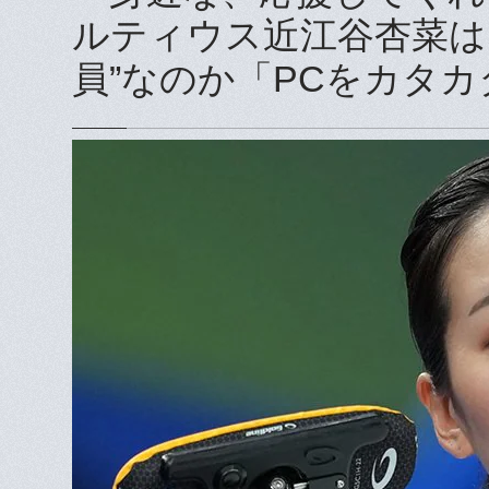
ルティウス近江谷杏菜は
員”なのか「PCをカタ