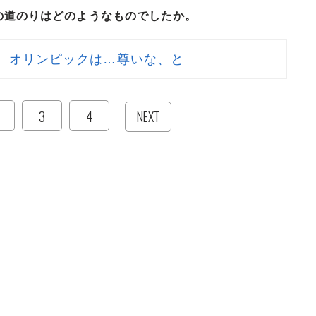
の道のりはどのようなものでしたか。
 オリンピックは…尊いな、と
3
4
NEXT