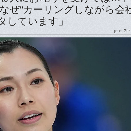
なぜ“カーリングしながら会
カタしています」
202
posted