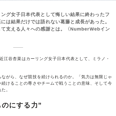
リング女子日本代表として悔しい結果に終わったフ
裏には結果だけでは語れない葛藤と成長があった。
支える人々への感謝とは。〈NumberWebイン
、近江谷杏菜はカーリング女子日本代表として、ミラノ・
ながら、なぜ競技を続けられるのか。「気力は無限じゃ
い続けることの尊さやチームで戦うことの意味、そして今
れた。
ものにする力”