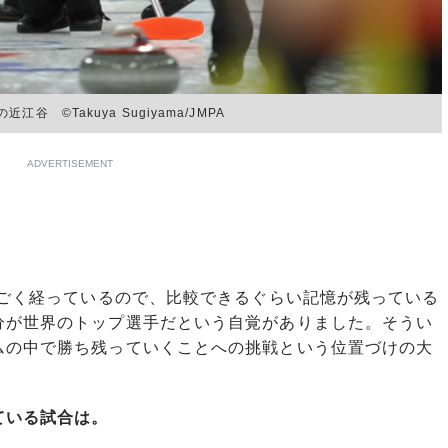
©Takuya Sugiyama/JMPA
ADVERTISEMENT
すごく経っているので、比較できるぐらい記憶が残っている
分が世界のトップ選手だという自覚がありました。そうい
ムの中で勝ち残っていくことへの挑戦という位置づけの大
ている試合は。