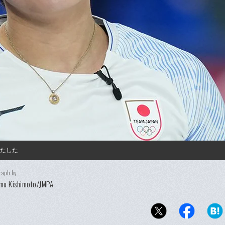
果たした
raph by
mu Kishimoto/JMPA