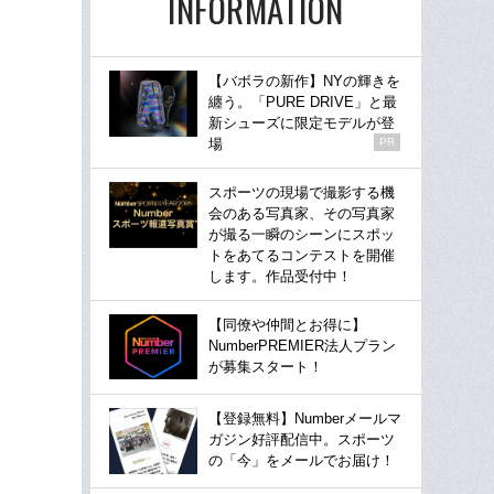
INFORMATION
【バボラの新作】NYの輝きを
纏う。「PURE DRIVE」と最
新シューズに限定モデルが登
場
PR
スポーツの現場で撮影する機
会のある写真家、その写真家
が撮る一瞬のシーンにスポッ
トをあてるコンテストを開催
します。作品受付中！
【同僚や仲間とお得に】
NumberPREMIER法人プラン
が募集スタート！
【登録無料】Numberメールマ
ガジン好評配信中。スポーツ
の「今」をメールでお届け！