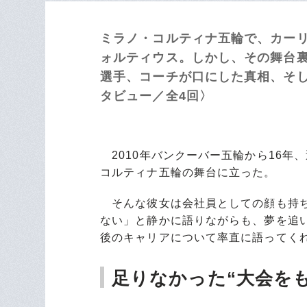
ミラノ・コルティナ五輪で、カー
ォルティウス。しかし、その舞台
選手、コーチが口にした真相、そして
タビュー／全4回〉
2010年バンクーバー五輪から16年
コルティナ五輪の舞台に立った。
そんな彼女は会社員としての顔も持ち
ない」と静かに語りながらも、夢を追
後のキャリアについて率直に語ってく
足りなかった“大会を