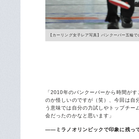
【カーリング女子レア写真】バンクーバー五輪での近江谷 
「2010年のバンクーバーから時間が
のか怪しいのですが（笑）、今回は自
う意味では自分の力試しやトップチー
会だったのかなと思います」
――ミラノオリンピックで印象に残っ