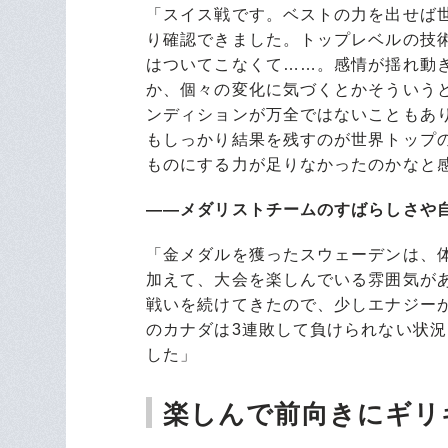
「スイス戦です。ベストの力を出せば世
り確認できました。トップレベルの技
はついてこなくて……。感情が揺れ動
か、個々の変化に気づくとかそういう
ンディションが万全ではないこともあ
もしっかり結果を残すのが世界トップ
ものにする力が足りなかったのかなと
――メダリストチームのすばらしさや
「金メダルを獲ったスウェーデンは、
加えて、大会を楽しんでいる雰囲気が
戦いを続けてきたので、少しエナジー
のカナダは3連敗して負けられない状
した」
楽しんで前向きにギリ