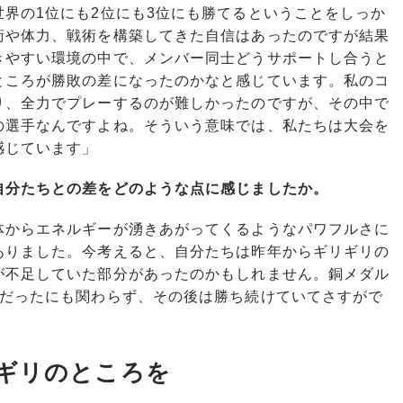
界の1位にも2位にも3位にも勝てるということをしっか
術や体力、戦術を構築してきた自信はあったのですが結果
きやすい環境の中で、メンバー同士どうサポートし合うと
ところが勝敗の差になったのかなと感じています。私のコ
り、全力でプレーするのが難しかったのですが、その中で
の選手なんですよね。そういう意味では、私たちは大会を
感じています」
自分たちとの差をどのような点に感じましたか。
体からエネルギーが湧きあがってくるようなパワフルさに
ありました。今考えると、自分たちは昨年からギリギリの
が不足していた部分があったのかもしれません。銅メダル
況だったにも関わらず、その後は勝ち続けていてさすがで
ギリのところを