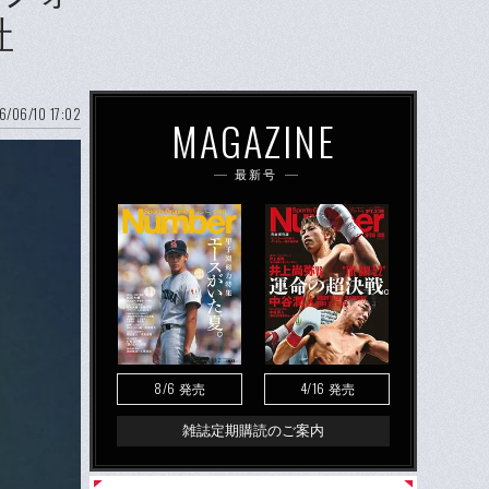
社
6/06/10 17:02
MAGAZINE
最新号
8/6
4/16
発売
発売
雑誌定期購読のご案内