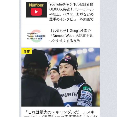
YouTubeチャンネル登録者数
60,000人突破！バレーボール
や陸上、バスケ、野球などの
選手のインタビューを動画で
【お知らせ】Google検索で
「Number Web」の記事を見
つけやすくする方法
名作
「これは最大のスキャンダルだ…」スキ
ージャンプ激震“スーツ不正事件”「みんな