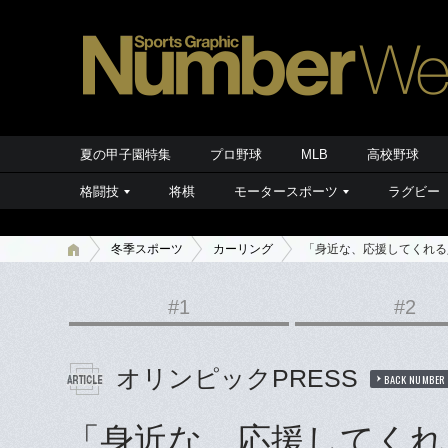
夏の甲子園特集
プロ野球
MLB
高校野球
格闘技
将棋
モータースポーツ
ラグビー
冬季スポーツ
カーリング
「身近な、応援してくれる
#1
#2
オリンピックPRESS
BACK NUMBER
「身近な、応援してくれ