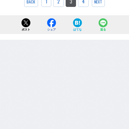
1
2
3
4
BACK
NEXT
ポスト
シェア
はてな
送る