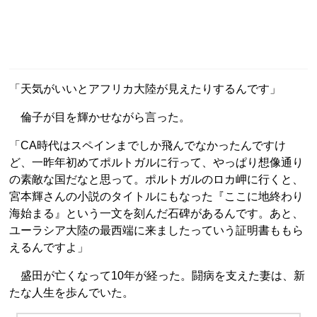
「天気がいいとアフリカ大陸が見えたりするんです」
倫子が目を輝かせながら言った。
「CA時代はスペインまでしか飛んでなかったんですけ
ど、一昨年初めてポルトガルに行って、やっぱり想像通り
の素敵な国だなと思って。ポルトガルのロカ岬に行くと、
宮本輝さんの小説のタイトルにもなった『ここに地終わり
海始まる』という一文を刻んだ石碑があるんです。あと、
ユーラシア大陸の最西端に来ましたっていう証明書ももら
えるんですよ」
盛田が亡くなって10年が経った。闘病を支えた妻は、新
たな人生を歩んでいた。