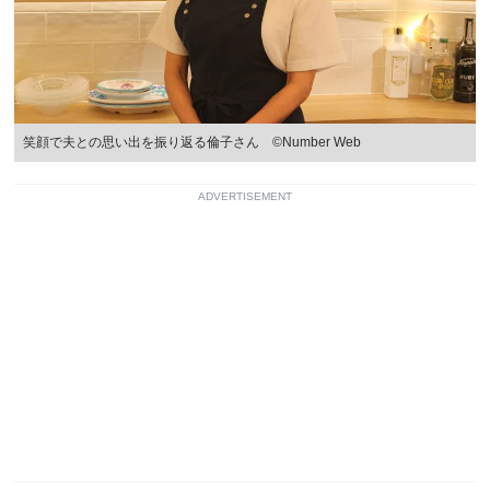
笑顔で夫との思い出を振り返る倫子さん ©Number Web
ADVERTISEMENT