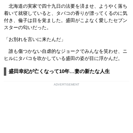
北海道の実家で四十九日の法要を済ませ、ようやく落ち
着いて就寝していると、タバコの香りが漂ってくるのに気
付き、倫子は目を覚ました。盛田がこよなく愛したセブン
スターの匂いだった。
「お別れを言いに来たんだ」
誰も傷つかない自虐的なジョークでみんなを笑わせ、ニ
ヒルにタバコを吹かしている盛田の姿が目に浮かんだ。
盛田幸妃が亡くなって10年…妻の新たな人生
ADVERTISEMENT