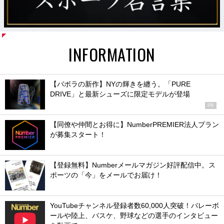
INFORMATION
【バボラの新作】NYの輝きを纏う。「PURE
DRIVE」と最新シューズに限定モデルが登場
PR
【同僚や仲間とお得に】NumberPREMIER法人プラン
が募集スタート！
【登録無料】Numberメールマガジン好評配信中。ス
ポーツの「今」をメールでお届け！
YouTubeチャンネル登録者数60,000人突破！バレーボ
ールや陸上、バスケ、野球などの選手のインタビュー