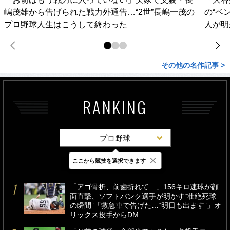
嶋茂雄から告げられた戦力外通告…“2世”長嶋一茂の
の“ベ
プロ野球人生はこうして終わった
人が明
その他の名作記事 >
RANKING
プロ野球
×
ここから競技を選択できます
最新
24時間
週間
「アゴ骨折、前歯折れて…」156キロ速球が顔
面直撃、ソフトバンク選手が明かす“壮絶死球
の瞬間”「救急車で告げた…“明日も出ます”」オ
リックス投手からDM