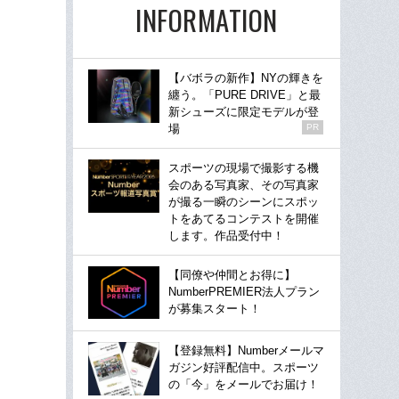
INFORMATION
【バボラの新作】NYの輝きを
纏う。「PURE DRIVE」と最
新シューズに限定モデルが登
場
PR
スポーツの現場で撮影する機
会のある写真家、その写真家
が撮る一瞬のシーンにスポッ
トをあてるコンテストを開催
します。作品受付中！
【同僚や仲間とお得に】
NumberPREMIER法人プラン
が募集スタート！
【登録無料】Numberメールマ
ガジン好評配信中。スポーツ
の「今」をメールでお届け！