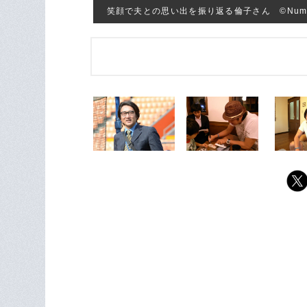
笑顔で夫との思い出を振り返る倫子さん ©Numbe