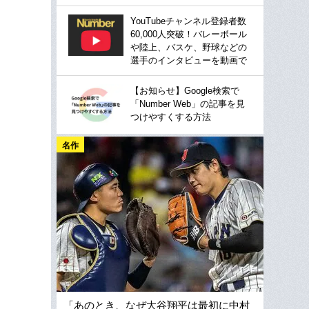
YouTubeチャンネル登録者数
60,000人突破！バレーボール
や陸上、バスケ、野球などの
選手のインタビューを動画で
【お知らせ】Google検索で
「Number Web」の記事を見
つけやすくする方法
名作
「あのとき、なぜ大谷翔平は最初に中村