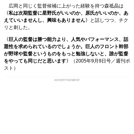
広岡と同じく監督候補に上がった経験を持つ森祗晶は
〈私は次期監督に星野氏がいいのか、原氏がいいのか、あ
えていいませんし、興味もありません〉
と話しつつ、チク
リと刺した。
〈巨人の監督は勝つ能力より、人気やパフォーマンス、話
題性を求められているのでしょうか。巨人のフロント幹部
が野球や監督というものをもっと勉強しないと、誰が監督
をやっても同じだと思います〉
（2005年9月9日号／週刊ポ
スト）
ADVERTISEMENT