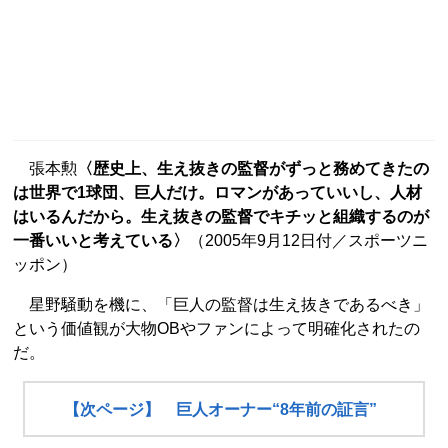
張本勲
〈歴史上、生え抜きの監督がずっと務めてきたの
は世界で1球団、巨人だけ。ロマンがあっていいし、人材
はいるんだから。生え抜きの監督でキチッと組織するのが
一番いいと考えている〉
（2005年9月12日付／スポーツニ
ッポン）
星野騒動を機に、「巨人の監督は生え抜きであるべき」
という価値観が大物OBやファンによって明確化されたの
だ。
【次ページ】 巨人オーナー“8年前の証言”