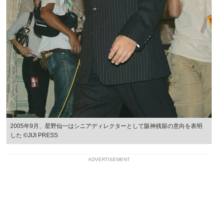
2005年9月、星野仙一はシニアディレクターとして阪神残留の意向を表明
した ©JIJI PRESS
ADVERTISEMENT