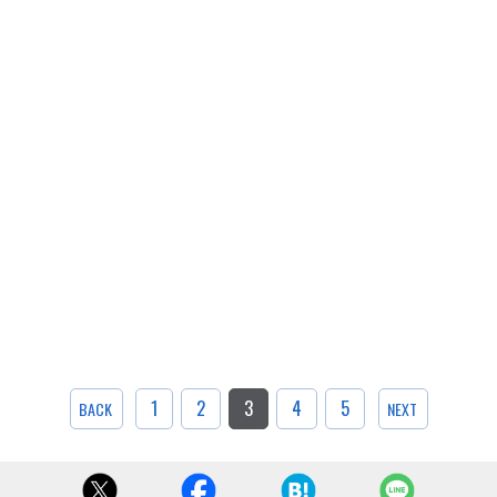
1
2
3
4
5
BACK
NEXT