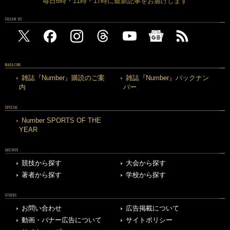
毎日6時・11時・17時に最新記事をお届けします
FOLLOW US
MAGAZINE
雑誌『Number』購読のご案
雑誌『Number』バックナン
内
バー
SPECIAL
Number SPORTS OF THE
YEAR
ARCHIVE
競技から探す
大会から探す
著者から探す
学校から探す
OTHERS
お問い合わせ
広告掲載について
動画・バナー広告について
サイトポリシー