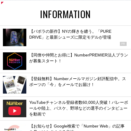
INFORMATION
【バボラの新作】NYの輝きを纏う。「PURE
DRIVE」と最新シューズに限定モデルが登場
PR
【同僚や仲間とお得に】NumberPREMIER法人プラン
が募集スタート！
【登録無料】Numberメールマガジン好評配信中。ス
ポーツの「今」をメールでお届け！
YouTubeチャンネル登録者数60,000人突破！バレーボ
ールや陸上、バスケ、野球などの選手のインタビュー
を動画で
【お知らせ】Google検索で「Number Web」の記事