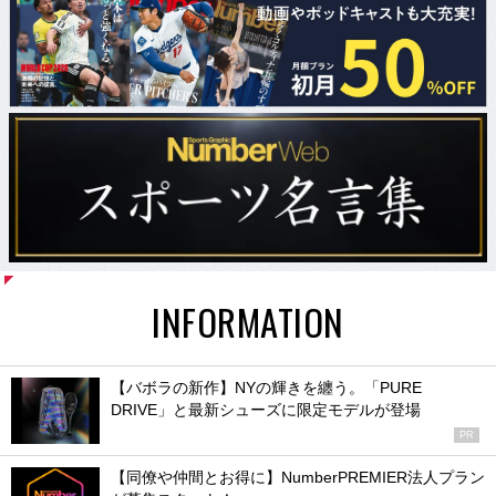
INFORMATION
【バボラの新作】NYの輝きを纏う。「PURE
DRIVE」と最新シューズに限定モデルが登場
PR
【同僚や仲間とお得に】NumberPREMIER法人プラン