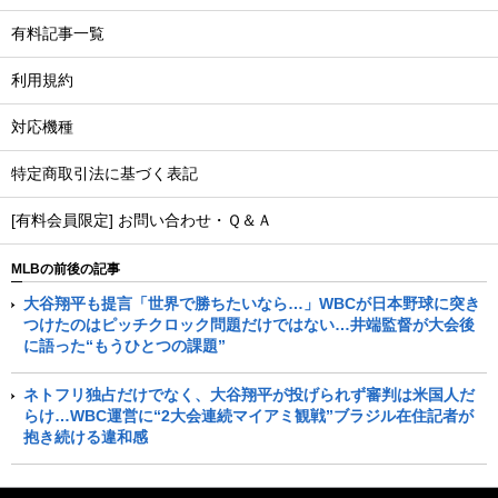
有料記事一覧
利用規約
対応機種
特定商取引法に基づく表記
[有料会員限定] お問い合わせ・Ｑ＆Ａ
MLBの前後の記事
大谷翔平も提言「世界で勝ちたいなら…」WBCが日本野球に突き
つけたのはピッチクロック問題だけではない…井端監督が大会後
に語った“もうひとつの課題”
ネトフリ独占だけでなく、大谷翔平が投げられず審判は米国人だ
らけ…WBC運営に“2大会連続マイアミ観戦”ブラジル在住記者が
抱き続ける違和感