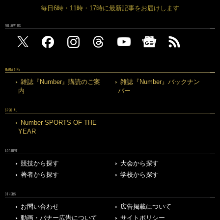
毎日6時・11時・17時に最新記事をお届けします
FOLLOW US
MAGAZINE
雑誌『Number』購読のご案
雑誌『Number』バックナン
内
バー
SPECIAL
Number SPORTS OF THE
YEAR
ARCHIVE
競技から探す
大会から探す
著者から探す
学校から探す
OTHERS
お問い合わせ
広告掲載について
動画・バナー広告について
サイトポリシー