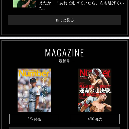
えたか…「あれで逃げていたら、次も逃げてい
た」
もっと見る
MAGAZINE
最新号
8/6
4/16
発売
発売