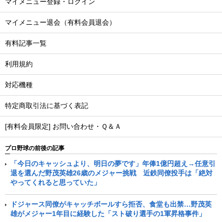
マイメニュー登録・ログイン
マイメニュー退会（有料会員退会）
有料記事一覧
利用規約
対応機種
特定商取引法に基づく表記
[有料会員限定] お問い合わせ・Ｑ＆Ａ
プロ野球の前後の記事
「今日のキャッシュより、明日の夢です」年俸1億円超え→任意引
退を選んだ野茂英雄26歳のメジャー挑戦 近鉄同僚投手は「絶対
やってくれると思っていた」
ドジャース同僚がキャッチボールすら拒否、食堂も出禁…野茂英
雄がメジャー1年目に経験した「スト破り選手の1軍昇格事件」