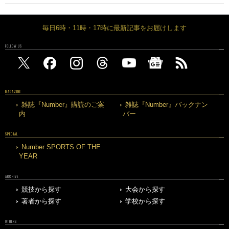
毎日6時・11時・17時に最新記事をお届けします
FOLLOW US
MAGAZINE
雑誌『Number』購読のご案
雑誌『Number』バックナン
内
バー
SPECIAL
Number SPORTS OF THE
YEAR
ARCHIVE
競技から探す
大会から探す
著者から探す
学校から探す
OTHERS