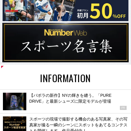
INFORMATION
【バボラの新作】NYの輝きを纏う。「PURE
DRIVE」と最新シューズに限定モデルが登場
PR
スポーツの現場で撮影する機会のある写真家、その写
真家が撮る一瞬のシーンにスポットをあてるコンテス
トを開催します。作品受付中！