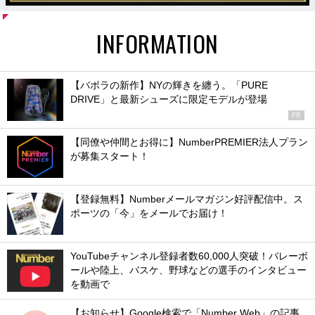
INFORMATION
【バボラの新作】NYの輝きを纏う。「PURE
DRIVE」と最新シューズに限定モデルが登場
PR
【同僚や仲間とお得に】NumberPREMIER法人プラン
が募集スタート！
【登録無料】Numberメールマガジン好評配信中。ス
ポーツの「今」をメールでお届け！
YouTubeチャンネル登録者数60,000人突破！バレーボ
ールや陸上、バスケ、野球などの選手のインタビュー
を動画で
【お知らせ】Google検索で「Number Web」の記事