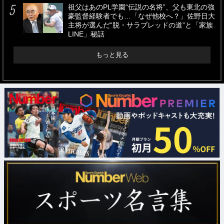
祖父はあのPL学園“伝説の名将”、父も東北の強
豪監督経験者でも…「なぜ他校へ？」佐野日大
主将が選んだ“脱・サラブレッドの道”と「家族
LINE」秘話
もっと見る