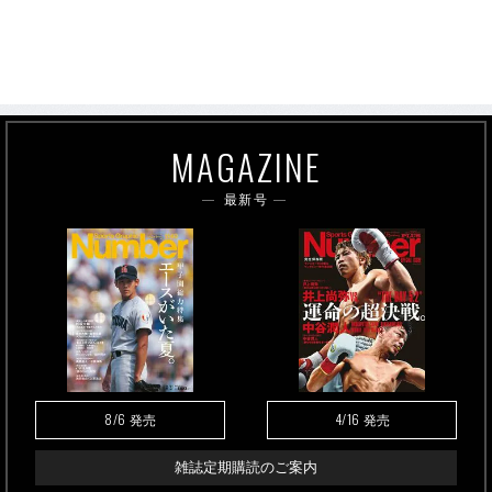
MAGAZINE
最新号
8/6
4/16
発売
発売
雑誌定期購読のご案内