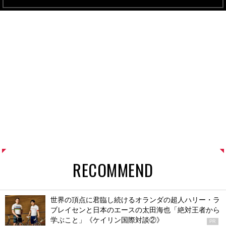
RECOMMEND
世界の頂点に君臨し続けるオランダの超人ハリー・ラ
ブレイセンと日本のエースの太田海也「絶対王者から
学ぶこと」《ケイリン国際対談②》
PR