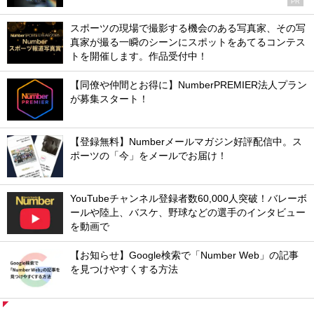
PR
スポーツの現場で撮影する機会のある写真家、その写
真家が撮る一瞬のシーンにスポットをあてるコンテス
トを開催します。作品受付中！
【同僚や仲間とお得に】NumberPREMIER法人プラン
が募集スタート！
【登録無料】Numberメールマガジン好評配信中。ス
ポーツの「今」をメールでお届け！
YouTubeチャンネル登録者数60,000人突破！バレーボ
ールや陸上、バスケ、野球などの選手のインタビュー
を動画で
【お知らせ】Google検索で「Number Web」の記事
を見つけやすくする方法