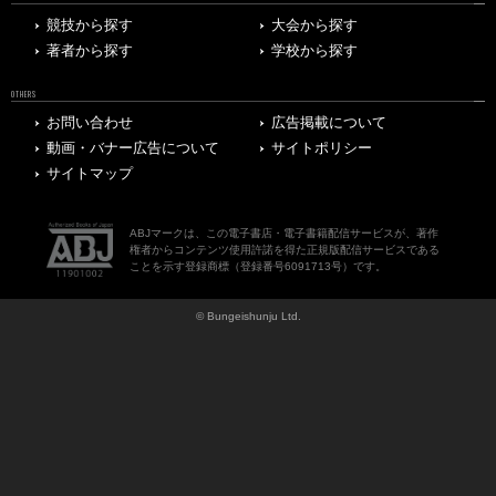
競技から探す
大会から探す
著者から探す
学校から探す
OTHERS
お問い合わせ
広告掲載について
動画・バナー広告について
サイトポリシー
サイトマップ
ABJマークは、この電子書店・電子書籍配信サービスが、著作
権者からコンテンツ使用許諾を得た正規版配信サービスである
ことを示す登録商標（登録番号6091713号）です。
© Bungeishunju Ltd.