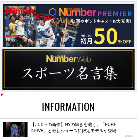
INFORMATION
【バボラの新作】NYの輝きを纏う。「PURE
DRIVE」と最新シューズに限定モデルが登場