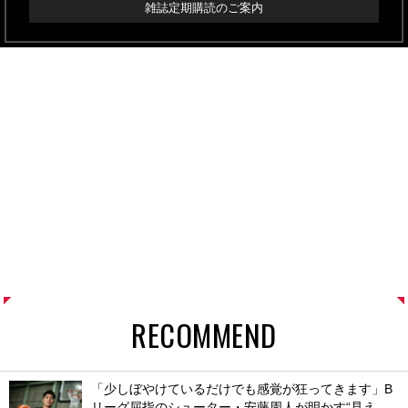
雑誌定期購読のご案内
RECOMMEND
「少しぼやけているだけでも感覚が狂ってきます」B
リーグ屈指のシューター・安藤周人が明かす“見え