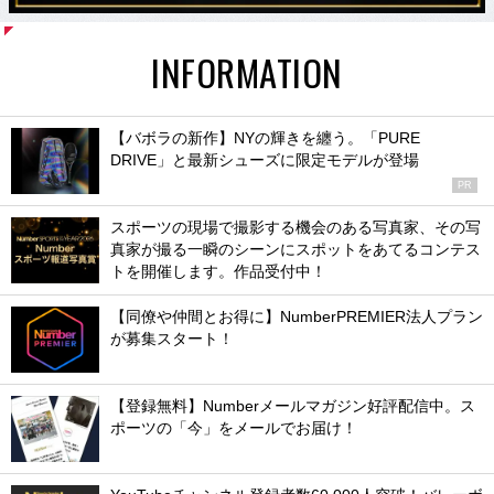
INFORMATION
【バボラの新作】NYの輝きを纏う。「PURE
DRIVE」と最新シューズに限定モデルが登場
PR
スポーツの現場で撮影する機会のある写真家、その写
真家が撮る一瞬のシーンにスポットをあてるコンテス
トを開催します。作品受付中！
【同僚や仲間とお得に】NumberPREMIER法人プラン
が募集スタート！
【登録無料】Numberメールマガジン好評配信中。ス
ポーツの「今」をメールでお届け！