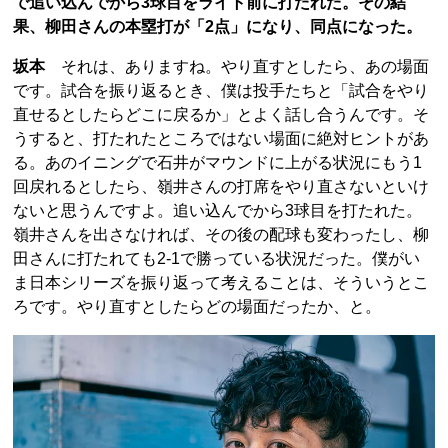
で追い込んでから3球目をライト前に打たれた。その結
果、柳田さんの本塁打が「2点」になり、同点になった。
坂本
それは、ありますね。やり直すとしたら、あの場面
です。試合を振り返るとき、僕は投手たちと「試合をやり
直せるとしたらどこに戻るか」とよく話し合うんです。そ
うすると、打たれたところではない場面に絶対ヒントがあ
る。あのイニングで石井がマウンドに上がる状況にもう1
回戻れるとしたら、嶺井さんの打席をやり直さないといけ
ないと思うんですよ。追い込んでから3球目を打たれた。
嶺井さんを出さなければ、その後の配球も変わったし、柳
田さんに打たれても2-1で勝っている状況だった。僕がい
ま日本シリーズを振り返って考えることは、そういうとこ
ろです。やり直すとしたらどの場面だったか、と。