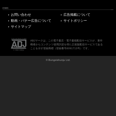
OTHERS
お問い合わせ
広告掲載について
動画・バナー広告について
サイトポリシー
サイトマップ
ABJマークは、この電子書店・電子書籍配信サービスが、著作
権者からコンテンツ使用許諾を得た正規版配信サービスである
ことを示す登録商標（登録番号6091713号）です。
© Bungeishunju Ltd.