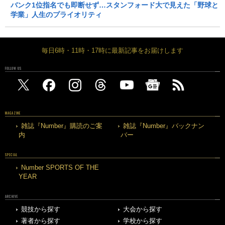
バンク1位指名でも即断せず…スタンフォード大で見えた「野球と
学業」人生のプライオリティ
毎日6時・11時・17時に最新記事をお届けします
FOLLOW US
MAGAZINE
雑誌『Number』購読のご案
雑誌『Number』バックナン
内
バー
SPECIAL
Number SPORTS OF THE
YEAR
ARCHIVE
競技から探す
大会から探す
著者から探す
学校から探す