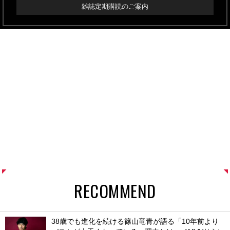
雑誌定期購読のご案内
RECOMMEND
38歳でも進化を続ける篠山竜青が語る「10年前より