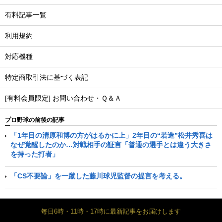
有料記事一覧
利用規約
対応機種
特定商取引法に基づく表記
[有料会員限定] お問い合わせ・Ｑ＆Ａ
プロ野球の前後の記事
「1年目の清原和博の方がはるかに上」2年目の“若造”松井秀喜は
なぜ覚醒したのか…対戦相手の証言「普通の選手とは違う大きさ
を持った打者」
「CS不要論」を一蹴した藤川球児監督の提言を考える。
毎日6時・11時・17時に最新記事をお届けします