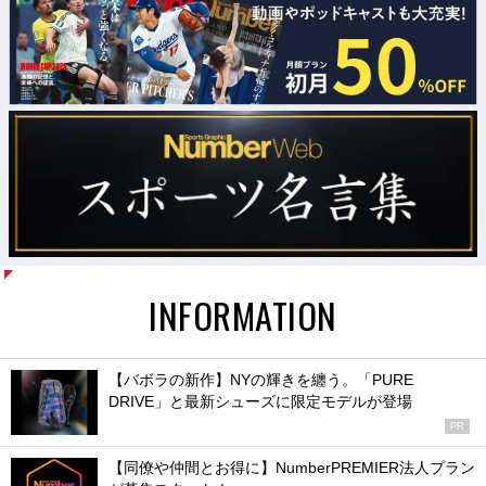
INFORMATION
【バボラの新作】NYの輝きを纏う。「PURE
DRIVE」と最新シューズに限定モデルが登場
PR
【同僚や仲間とお得に】NumberPREMIER法人プラン