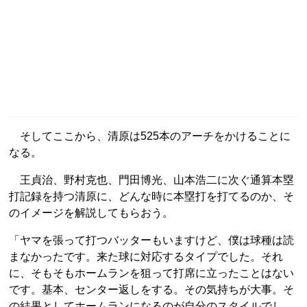
そしてここから、清原は525本のアーチをかけることに
なる。
王貞治、野村克也、門田博光、山本浩二に次ぐ通算本塁
打記録を持つ清原に、どんな時に本塁打を打てるのか、そ
のイメージを解説してもらおう。
「ヤマを張って打つバッターもいますけど、僕は球種は読
まなかったです。来た球に対応するタイプでした。それ
に、そもそもホームランを狙って打席に立ったことはない
です。基本、センター返しをする。その気持ちが大事。そ
の結果としてホームランになるのが自分のスタイルでし