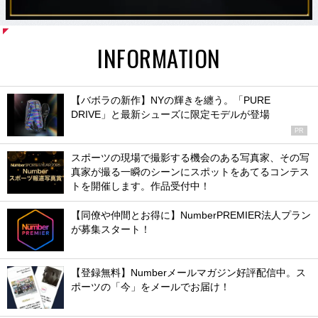
INFORMATION
【バボラの新作】NYの輝きを纏う。「PURE
DRIVE」と最新シューズに限定モデルが登場
PR
スポーツの現場で撮影する機会のある写真家、その写
真家が撮る一瞬のシーンにスポットをあてるコンテス
トを開催します。作品受付中！
【同僚や仲間とお得に】NumberPREMIER法人プラン
が募集スタート！
【登録無料】Numberメールマガジン好評配信中。ス
ポーツの「今」をメールでお届け！