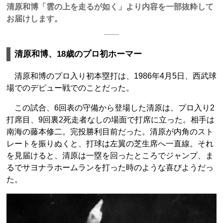
清原和博「雲の上を走るが如く」より内容を一部抜粋して
お届けします。
清原和博、18歳のプロ初ホーマー
清原和博のプロ入り初本塁打は、1986年4月5日、西武球
場でのデビュー戦でのことだった。
この試合、6回表の守備から登場した清原は、プロ入り2
打席目、9回裏2死走者なしの場面で打席に立った。相手は
南海の藤本修二。完投勝利目前だった。清原が内角のスト
レートを振りぬくと、打球は左翼の芝生席へ一直線。それ
を見届けると、清原は一塁を回ったところでジャンプ、ま
るでサヨナラホームランを打った時のような喜びようだっ
た。