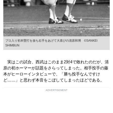
プロ入り初本塁打を放ち右手をあげて大喜びの清原和博 ©️SANKEI
SHIMBUN
実はこの試合、西武はこのまま2対4で敗れたのだが、清
原の初ホーマーが話題をさらってしまった。相手投手の藤
本がヒーローインタビューで、「勝ち投手なんですけ
ど……」と思わず本音をこぼしてしまったほどである。
ADVERTISEMENT