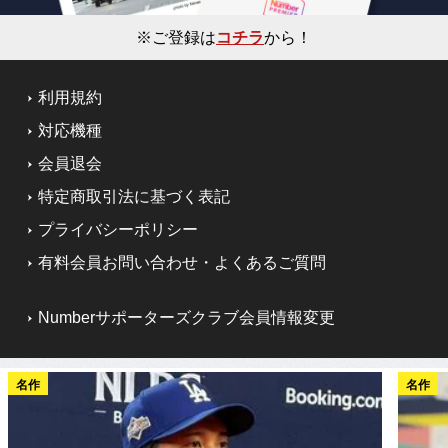
※ご登録は
コチラ
から！
利用規約
対応機種
会員退会
特定商取引法に基づく表記
プライバシーポリシー
有料会員お問い合わせ・よくあるご質問
Numberサポーターズクラブ会員情報変更
名作
名作