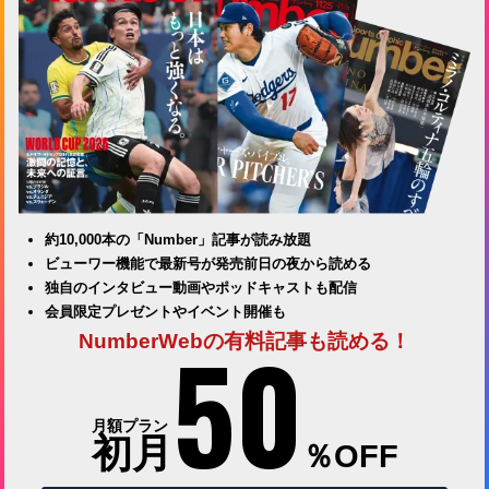
約10,000本の「Number」記事が読み放題
ビューワー機能で最新号が発売前日の夜から読める
独自のインタビュー動画やポッドキャストも配信
会員限定プレゼントやイベント開催も
50
NumberWebの有料記事も読める！
月額プラン
初月
％OFF