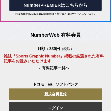
NumberPREMIERはこちらから
※NumberPREMIERはNumberWeb有料会員とは別サービスになります。
NumberWeb 有料会員
月額：330円
（税込）
雑誌『Sports Graphic Number』掲載の厳選された有料
記事をお読みいただけます
有料記事一覧へ
ドコモ、au、ソフトバンク
新規会員登録
ログイン