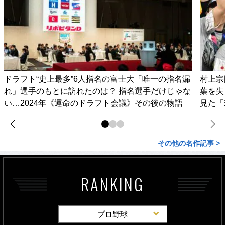
ドラフト“史上最多”6人指名の富士大「唯一の指名漏
村上宗
れ」選手のもとに訪れたのは？ 指名選手だけじゃな
葉を失
い…2024年《運命のドラフト会議》その後の物語
見た「
その他の名作記事 >
RANKING
プロ野球