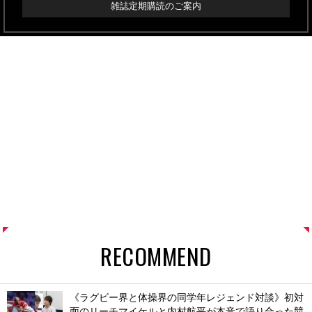
雑誌定期購読のご案内
RECOMMEND
《ラグビー界と体操界の同学年レジェンド対談》初対
面のリーチマイケルと内村航平が本音で語り合った競