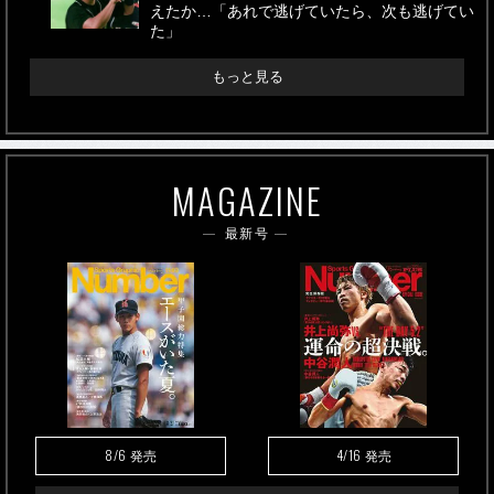
えたか…「あれで逃げていたら、次も逃げてい
た」
もっと見る
MAGAZINE
最新号
8/6
4/16
発売
発売