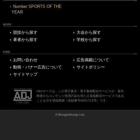
Number SPORTS OF THE
YEAR
ARCHIVE
競技から探す
大会から探す
著者から探す
学校から探す
OTHERS
お問い合わせ
広告掲載について
動画・バナー広告について
サイトポリシー
サイトマップ
ABJマークは、この電子書店・電子書籍配信サービスが、著作
権者からコンテンツ使用許諾を得た正規版配信サービスである
ことを示す登録商標（登録番号6091713号）です。
© Bungeishunju Ltd.