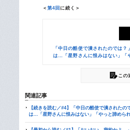
＜
第4回
に続く＞
「中日の酷使で潰されたのでは？」
は…「星野さんに恨みはない」「
この
関連記事
【続きを読む／#4】「中日の酷使で潰されたので
は…「星野さんに恨みはない」「やっと諦められ
【最初から読む／#1】「おいおい、密約かよ…