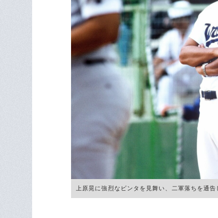
上原晃に強烈なビンタを見舞い、二軍落ちを通告した星野