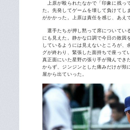
上原が殴られたなかで「印象に残って
た。先発してゲームを壊して負けてし
がかかった。上原は責任を感じ、あえ
選手たちが押し黙って席についている
にも見えた。静かな口調で今日の敗因
しているようには見えないところが、
グが終わり、緊張した面持ちで座って
真正面にいた星野の張り手が飛んでき
からず、ジンジンとした痛みだけが頬
屋から出ていった。