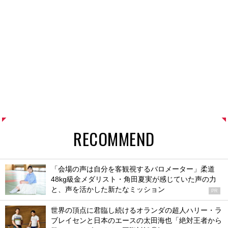
RECOMMEND
「会場の声は自分を客観視するバロメーター」柔道
48kg級金メダリスト・角田夏実が感じていた声の力
と、声を活かした新たなミッション
PR
世界の頂点に君臨し続けるオランダの超人ハリー・ラ
ブレイセンと日本のエースの太田海也「絶対王者から