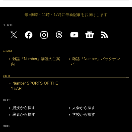
毎日6時・11時・17時に最新記事をお届けします
FOLLOW US
MAGAZINE
雑誌『Number』購読のご案
雑誌『Number』バックナン
内
バー
SPECIAL
Number SPORTS OF THE
YEAR
ARCHIVE
競技から探す
大会から探す
著者から探す
学校から探す
OTHERS