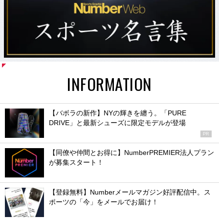
INFORMATION
【バボラの新作】NYの輝きを纏う。「PURE
DRIVE」と最新シューズに限定モデルが登場
PR
【同僚や仲間とお得に】NumberPREMIER法人プラン
が募集スタート！
【登録無料】Numberメールマガジン好評配信中。ス
ポーツの「今」をメールでお届け！