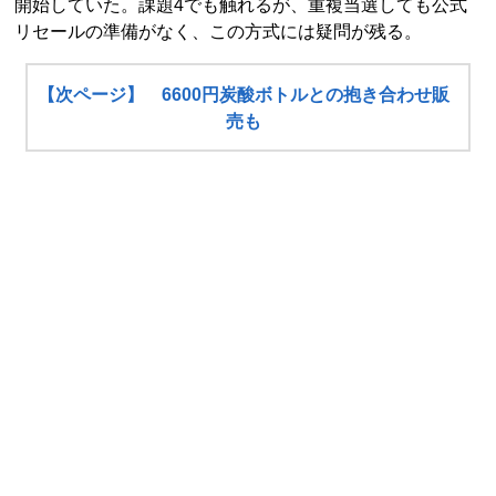
開始していた。課題4でも触れるが、重複当選しても公式
リセールの準備がなく、この方式には疑問が残る。
【次ページ】 6600円炭酸ボトルとの抱き合わせ販
売も