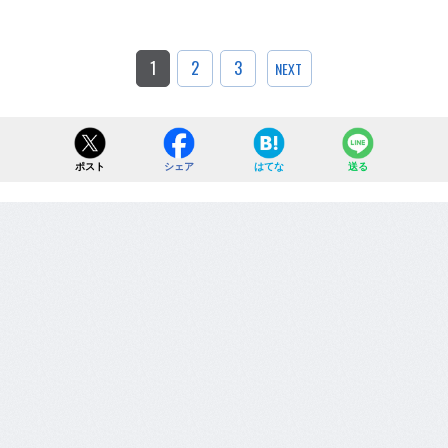
1
2
3
NEXT
ポスト
シェア
はてな
送る