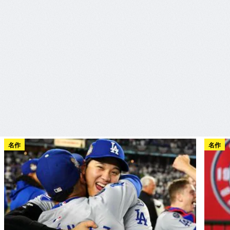
名作
名作