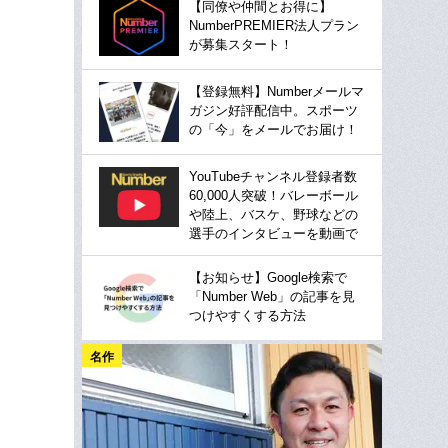
【同僚や仲間とお得に】
NumberPREMIER法人プラン
が募集スタート！
【登録無料】Numberメールマ
ガジン好評配信中。スポーツ
の「今」をメールでお届け！
YouTubeチャンネル登録者数
60,000人突破！バレーボール
や陸上、バスケ、野球などの
選手のインタビューを動画で
【お知らせ】Google検索で
「Number Web」の記事を見
つけやすくする方法
名作