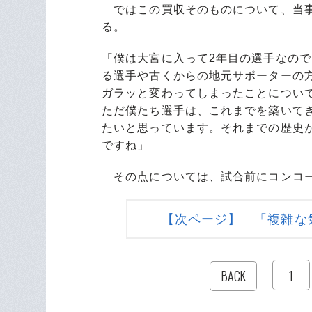
ではこの買収そのものについて、当事
る。
「僕は大宮に入って2年目の選手なの
る選手や古くからの地元サポーターの
ガラッと変わってしまったことについ
ただ僕たち選手は、これまでを築いて
たいと思っています。それまでの歴史
ですね」
その点については、試合前にコンコー
【次ページ】 「複雑な
1
BACK