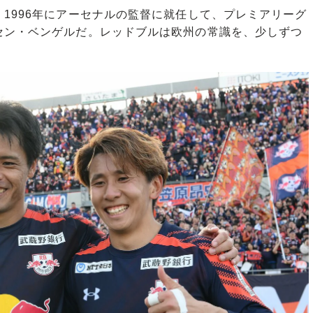
1996年にアーセナルの監督に就任して、プレミアリーグ
セン・ベンゲルだ。レッドブルは欧州の常識を、少しずつ