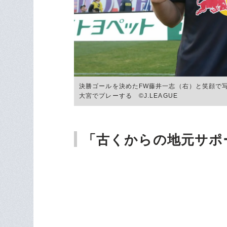
決勝ゴールを決めたFW藤井一志（右）と笑顔で
大宮でプレーする ©︎J.LEAGUE
「古くからの地元サポ