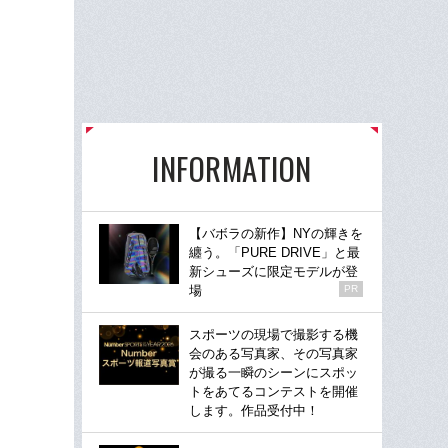
INFORMATION
【バボラの新作】NYの輝きを
纏う。「PURE DRIVE」と最
新シューズに限定モデルが登
場
PR
スポーツの現場で撮影する機
会のある写真家、その写真家
が撮る一瞬のシーンにスポッ
トをあてるコンテストを開催
します。作品受付中！