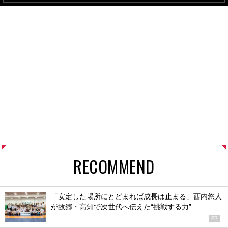
RECOMMEND
「安定した場所にとどまれば成長は止まる」西内悠人
が故郷・高知で次世代へ伝えた“挑戦する力”
PR