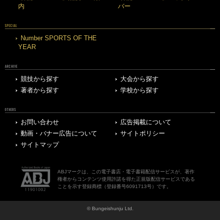
内
バー
SPECIAL
Number SPORTS OF THE
YEAR
ARCHIVE
競技から探す
大会から探す
著者から探す
学校から探す
OTHERS
お問い合わせ
広告掲載について
動画・バナー広告について
サイトポリシー
サイトマップ
ABJマークは、この電子書店・電子書籍配信サービスが、著作
権者からコンテンツ使用許諾を得た正規版配信サービスである
ことを示す登録商標（登録番号6091713号）です。
© Bungeishunju Ltd.