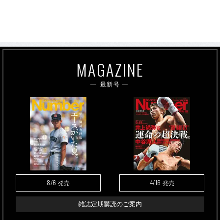
MAGAZINE
最新号
8/6
4/16
発売
発売
雑誌定期購読のご案内