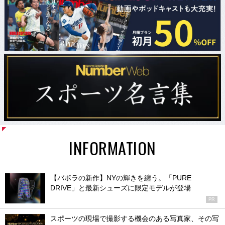
INFORMATION
【バボラの新作】NYの輝きを纏う。「PURE
DRIVE」と最新シューズに限定モデルが登場
PR
スポーツの現場で撮影する機会のある写真家、その写