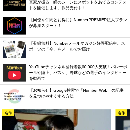
真家が撮る一瞬のシーンにスポットをあてるコンテス
トを開催します。作品受付中！
【同僚や仲間とお得に】NumberPREMIER法人プラン
が募集スタート！
【登録無料】Numberメールマガジン好評配信中。ス
ポーツの「今」をメールでお届け！
YouTubeチャンネル登録者数60,000人突破！バレーボ
ールや陸上、バスケ、野球などの選手のインタビュー
を動画で
【お知らせ】Google検索で「Number Web」の記事
を見つけやすくする方法
名作
名作