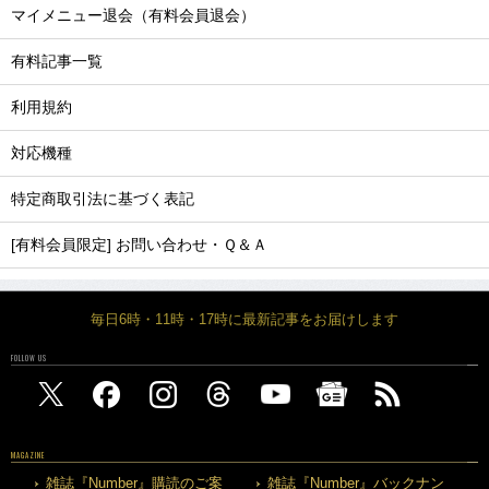
マイメニュー退会（有料会員退会）
有料記事一覧
利用規約
対応機種
特定商取引法に基づく表記
[有料会員限定] お問い合わせ・Ｑ＆Ａ
毎日6時・11時・17時に最新記事をお届けします
FOLLOW US
MAGAZINE
雑誌『Number』購読のご案
雑誌『Number』バックナン