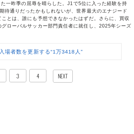
した一昨季の屈辱を晴らした。J1で5位に入った経験を持
の期待通りだったかもしれないが、世界最大のエナジード
てことは、誰にも予想できなかったはずだ。さらに、買収
グローバルサッカー部門責任者に就任し、2025年シーズ
。
場者数を更新する“1万3418人”
3
4
NEXT