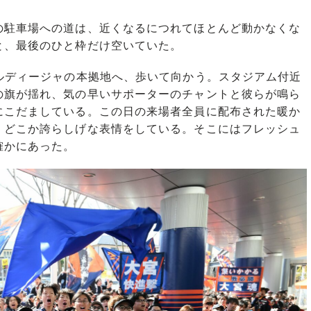
駐車場への道は、近くなるにつれてほとんど動かなくな
と、最後のひと枠だけ空いていた。
ルディージャの本拠地へ、歩いて向かう。スタジアム付近
の旗が揺れ、気の早いサポーターのチャントと彼らが鳴ら
にこだましている。この日の来場者全員に配布された暖か
、どこか誇らしげな表情をしている。そこにはフレッシュ
確かにあった。