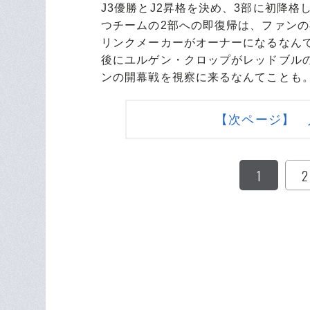
J3優勝とJ2昇格を決め、3部に初降格
つチームの2部への即復帰は、ファン
リンクメーカーがオーナーになるなん
後にユルゲン・クロップがレッドブルの
ンの開幕戦を視察に来るなんてことも
【次ページ】 入
1
2