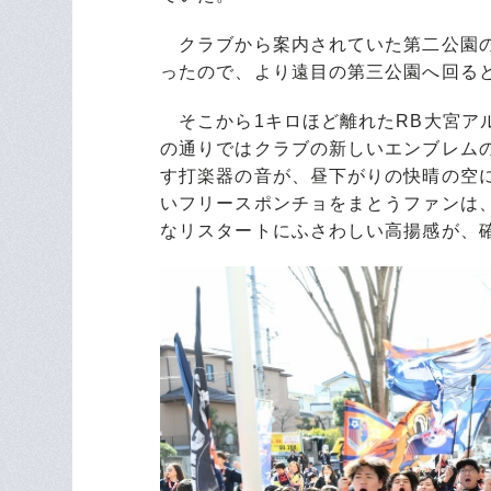
クラブから案内されていた第二公園の
ったので、より遠目の第三公園へ回る
そこから1キロほど離れたRB大宮ア
の通りではクラブの新しいエンブレム
す打楽器の音が、昼下がりの快晴の空
いフリースポンチョをまとうファンは
なリスタートにふさわしい高揚感が、