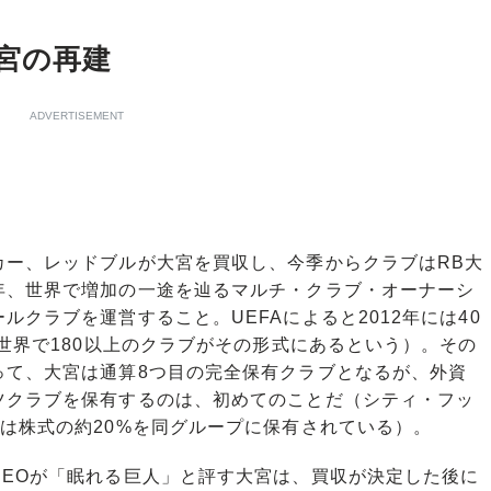
宮の再建
ADVERTISEMENT
ー、レッドブルが大宮を買収し、今季からクラブはRB大
年、世界で増加の一途を辿るマルチ・クラブ・オーナーシ
クラブを運営すること。UEFAによると2012年には40
は世界で180以上のクラブがその形式にあるという）。その
って、大宮は通算8つ目の完全保有クラブとなるが、外資
ツクラブを保有するのは、初めてのことだ（シティ・フッ
は株式の約20%を同グループに保有されている）。
EOが「眠れる巨人」と評す大宮は、買収が決定した後に