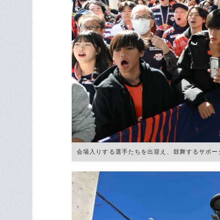
会場入りする選手たちを出迎え、鼓舞するサポーターたち ©︎