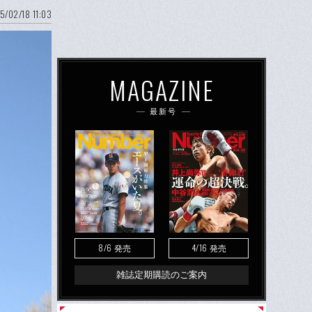
5/02/18 11:03
MAGAZINE
最新号
8/6
4/16
発売
発売
雑誌定期購読のご案内