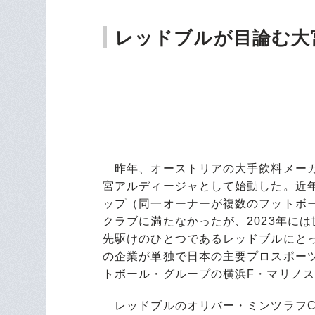
レッドブルが目論む大
昨年、オーストリアの大手飲料メーカ
宮アルディージャとして始動した。近
ップ（同一オーナーが複数のフットボール
クラブに満たなかったが、2023年に
先駆けのひとつであるレッドブルにと
の企業が単独で日本の主要プロスポー
トボール・グループの横浜F・マリノス
レッドブルのオリバー・ミンツラフC