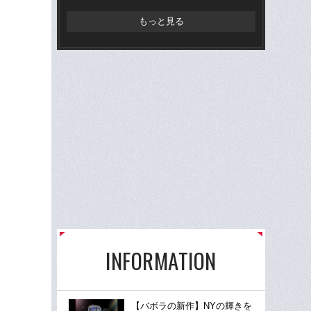
もっと見る
INFORMATION
【バボラの新作】NYの輝きを