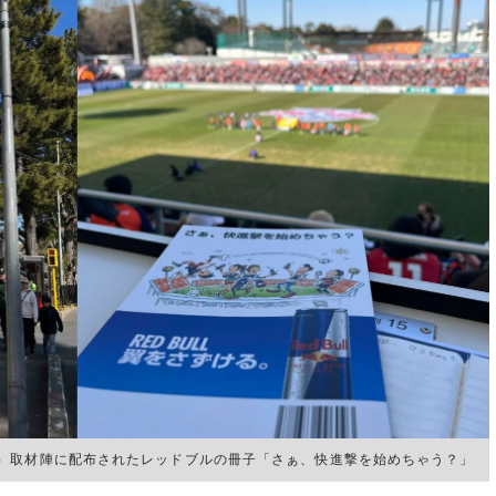
）取材陣に配布されたレッドブルの冊子「さぁ、快進撃を始めちゃう？」