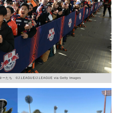
J.LEAGUE/J.LEAGUE via Getty Images