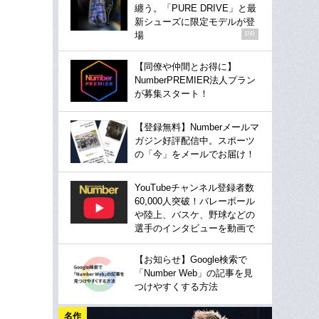
纏う。「PURE DRIVE」と最
新シューズに限定モデルが登
場
PR
【同僚や仲間とお得に】
NumberPREMIER法人プラン
が募集スタート！
【登録無料】Numberメールマ
ガジン好評配信中。スポーツ
の「今」をメールでお届け！
YouTubeチャンネル登録者数
60,000人突破！バレーボール
や陸上、バスケ、野球などの
選手のインタビューを動画で
【お知らせ】Google検索で
「Number Web」の記事を見
つけやすくする方法
名作