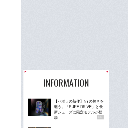
INFORMATION
【バボラの新作】NYの輝きを
纏う。「PURE DRIVE」と最
新シューズに限定モデルが登
場
PR