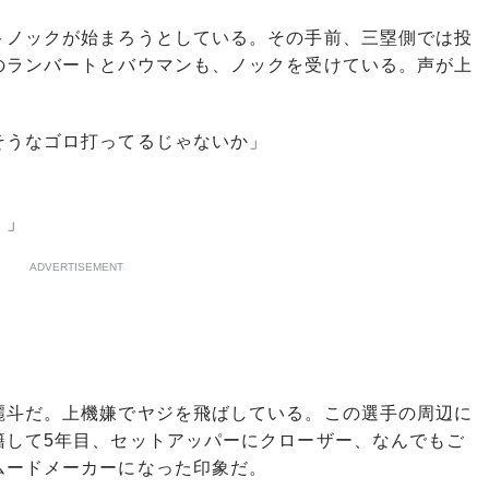
ノックが始まろうとしている。その手前、三塁側では投
のランバートとバウマンも、ノックを受けている。声が上
そうなゴロ打ってるじゃないか」
！」
ADVERTISEMENT
斗だ。上機嫌でヤジを飛ばしている。この選手の周辺に
籍して5年目、セットアッパーにクローザー、なんでもご
ムードメーカーになった印象だ。