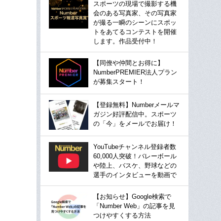
スポーツの現場で撮影する機
会のある写真家、その写真家
が撮る一瞬のシーンにスポッ
トをあてるコンテストを開催
します。作品受付中！
【同僚や仲間とお得に】
NumberPREMIER法人プラン
が募集スタート！
【登録無料】Numberメールマ
ガジン好評配信中。スポーツ
の「今」をメールでお届け！
YouTubeチャンネル登録者数
60,000人突破！バレーボール
や陸上、バスケ、野球などの
選手のインタビューを動画で
【お知らせ】Google検索で
「Number Web」の記事を見
つけやすくする方法