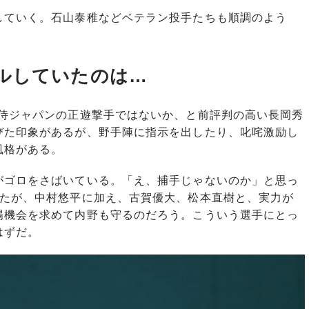
ていく。石山泰稚などベテラン投手たちも順調のよう
ルしていたのは…
侍ジャパンの正遊撃手ではないか、と前評判の高い長岡秀
びた印象があるが、野手陣に指示を出したり、叱咤激励し
風格がある。
ゴロをさばいている。「え、捕手じゃないのか」と思っ
したが、中村悠平に加え、古賀優大、松本直樹と、実力が
場機会を求めて内野も守るのだろう。こういう選手にとっ
はずだ。