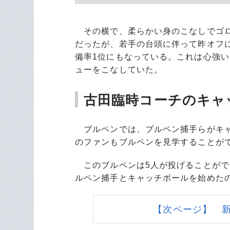
その横で、柔らかい身のこなしでゴロ
だったが、若手の台頭に伴って昨オフに
備率1位にもなっている。これは心強い
ューをこなしていた。
古田臨時コーチのキャ
ブルペンでは、ブルペン捕手らがキャ
のファンもブルペンを見学することが
このブルペンは5人が投げることがで
ルペン捕手とキャッチボールを始めた
【次ページ】 