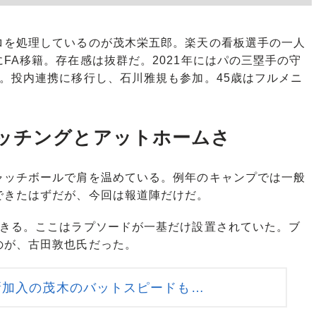
を処理しているのが茂木栄五郎。楽天の看板選手の一人
FA移籍。存在感は抜群だ。2021年にはパの三塁手の守
。投内連携に移行し、石川雅規も参加。45歳はフルメニ
ッチングとアットホームさ
ッチボールで肩を温めている。例年のキャンプでは一般
できたはずだが、今回は報道陣だけだ。
きる。ここはラプソードが一基だけ設置されていた。ブ
のが、古田敦也氏だった。
新加入の茂木のバットスピードも…