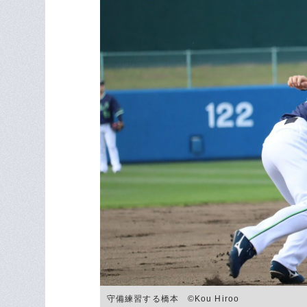
守備練習する橋本 ©Kou Hiroo