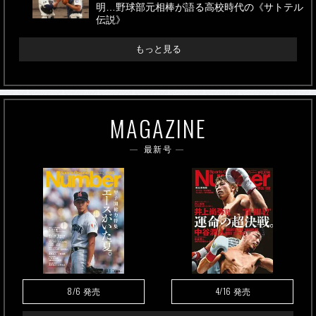
明…野球部元相棒が語る高校時代の《サトテル
伝説》
もっと見る
MAGAZINE
最新号
8/6
4/16
発売
発売