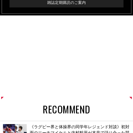
雑誌定期購読のご案内
RECOMMEND
《ラグビー界と体操界の同学年レジェンド対談》初対
面のリーチマイケルと内村航平が本音で語り合った競