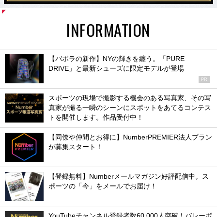
INFORMATION
【バボラの新作】NYの輝きを纏う。「PURE
DRIVE」と最新シューズに限定モデルが登場
PR
スポーツの現場で撮影する機会のある写真家、その写
真家が撮る一瞬のシーンにスポットをあてるコンテス
トを開催します。作品受付中！
【同僚や仲間とお得に】NumberPREMIER法人プラン
が募集スタート！
【登録無料】Numberメールマガジン好評配信中。ス
ポーツの「今」をメールでお届け！
YouTubeチャンネル登録者数60,000人突破！バレーボ