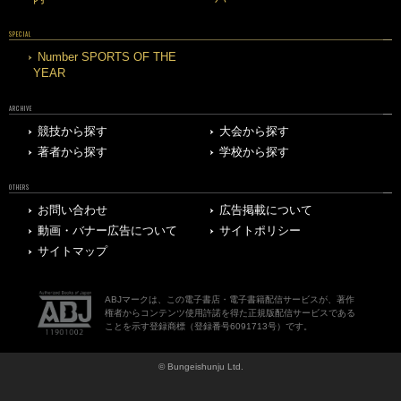
SPECIAL
Number SPORTS OF THE
YEAR
ARCHIVE
競技から探す
大会から探す
著者から探す
学校から探す
OTHERS
お問い合わせ
広告掲載について
動画・バナー広告について
サイトポリシー
サイトマップ
ABJマークは、この電子書店・電子書籍配信サービスが、著作
権者からコンテンツ使用許諾を得た正規版配信サービスである
ことを示す登録商標（登録番号6091713号）です。
© Bungeishunju Ltd.