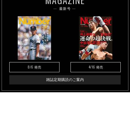
最新号
8/6
4/16
発売
発売
雑誌定期購読のご案内