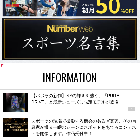
INFORMATION
【バボラの新作】NYの輝きを纏う。「PURE
DRIVE」と最新シューズに限定モデルが登場
PR
スポーツの現場で撮影する機会のある写真家、その写
真家が撮る一瞬のシーンにスポットをあてるコンテス
トを開催します。作品受付中！