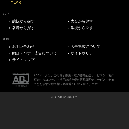
YEAR
ARCHIVE
競技から探す
大会から探す
著者から探す
学校から探す
OTHERS
お問い合わせ
広告掲載について
動画・バナー広告について
サイトポリシー
サイトマップ
ABJマークは、この電子書店・電子書籍配信サービスが、著作
権者からコンテンツ使用許諾を得た正規版配信サービスである
ことを示す登録商標（登録番号6091713号）です。
© Bungeishunju Ltd.