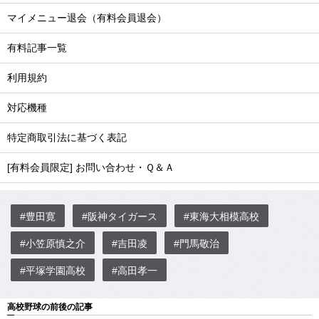
マイメニュー退会（有料会員退会）
有料記事一覧
利用規約
対応機種
特定商取引法に基づく表記
[有料会員限定] お問い合わせ・Ｑ＆Ａ
#豊田寛
#阪神タイガース
#東海大相模高校
#小笠原慎之介
#吉田凌
#門馬敬治
#平塚学園高校
#高田孝一
高校野球の前後の記事