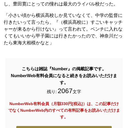
し、豊田寛にとっての憧れは最大のライバル校だった。
「小さい頃から横浜高校しか見ていなくて、中学の監督に
行きたいって言ったら、『（横浜高校に）すごいキャッチ
ャーが来るから行けない』って言われて。ベンチに入れな
くてもいいから甲子園には行きたかったので、神奈川だっ
たら東海大相模かなと」
こちらは雑誌『Number』の掲載記事です。
NumberWeb有料会員になると続きをお読みいただけま
す。
2067
残り:
文字
NumberWeb有料会員（月額330円[税込]）は、この記事だけ
でなく
NumberWeb内のすべての有料記事をお読みいただけま
す。