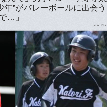
球少年”がバレーボールに出会
で…」
2024
posted