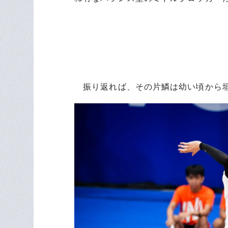
振り返れば、その片鱗は幼い頃から