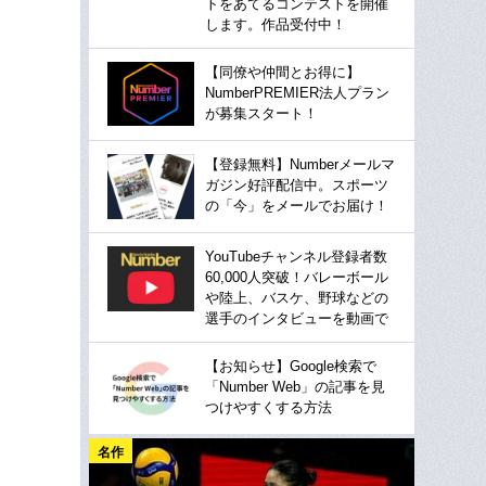
トをあてるコンテストを開催
します。作品受付中！
【同僚や仲間とお得に】
NumberPREMIER法人プラン
が募集スタート！
【登録無料】Numberメールマ
ガジン好評配信中。スポーツ
の「今」をメールでお届け！
YouTubeチャンネル登録者数
60,000人突破！バレーボール
や陸上、バスケ、野球などの
選手のインタビューを動画で
【お知らせ】Google検索で
「Number Web」の記事を見
つけやすくする方法
名作