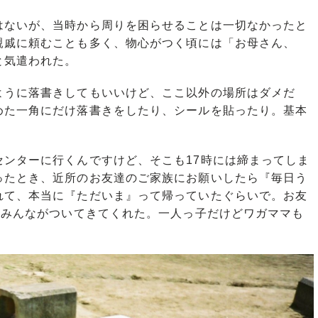
ないが、当時から周りを困らせることは一切なかったと
親戚に頼むことも多く、物心がつく頃には「お母さん、
と気遣われた。
ように落書きしてもいいけど、ここ以外の場所はダメだ
めた一角にだけ落書きをしたり、シールを貼ったり。基本
ンターに行くんですけど、そこも17時には締まってしま
ったとき、近所のお友達のご家族にお願いしたら『毎日う
れて、本当に『ただいま』って帰っていたぐらいで。お友
てみんながついてきてくれた。一人っ子だけどワガママも
」