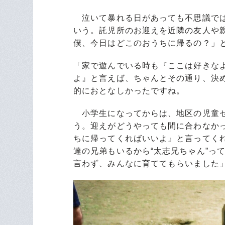
泣いて暴れる日があっても不思議では
いう。託児所のお迎えを近隣の友人や
僕、今日はどこのおうちに帰るの？」
「家で遊んでいる時も『ここは好きな
よ』と言えば、ちゃんとその通り、決
的におとなしかったですね。
小学生になってからは、地区の児童セ
う。迎えがどうやっても間に合わなか
ちに帰ってくればいいよ』と言ってく
達の兄弟もいるから“太志兄ちゃん”っ
言わず、みんなに育ててもらいました