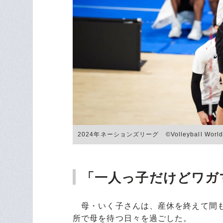
2024年ネーションズリーグ ©︎Volleyball Worl
「一人っ子だけどワガ
母・いく子さんは、産休を終えて間も
所で母を待つ日々を過ごした。