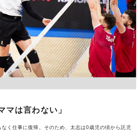
d
ママは言わない」
なく仕事に復帰。そのため、太志は0歳児の頃から託児