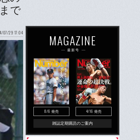
うまで
/07/29 17:04
MAGAZINE
最新号
8/6
4/16
発売
発売
雑誌定期購読のご案内