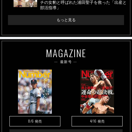
チの女豹と呼ばれた浦田聖子を救った「出産と
部活指導」
もっと見る
MAGAZINE
最新号
8/6
4/16
発売
発売