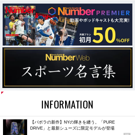
INFORMATION
【バボラの新作】NYの輝きを纏う。「PURE
DRIVE」と最新シューズに限定モデルが登場
PR