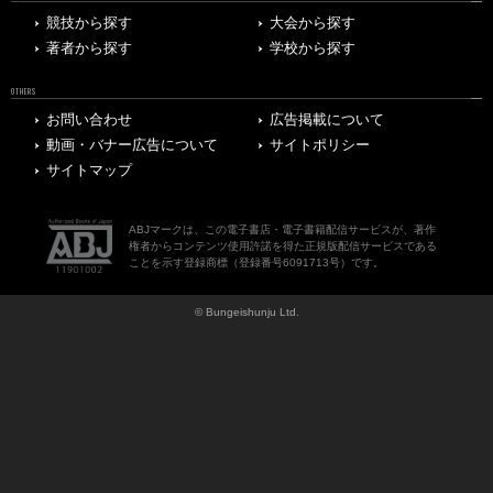
競技から探す
大会から探す
著者から探す
学校から探す
OTHERS
お問い合わせ
広告掲載について
動画・バナー広告について
サイトポリシー
サイトマップ
ABJマークは、この電子書店・電子書籍配信サービスが、著作
権者からコンテンツ使用許諾を得た正規版配信サービスである
ことを示す登録商標（登録番号6091713号）です。
© Bungeishunju Ltd.