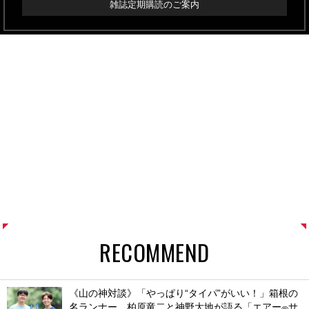
雑誌定期購読のご案内
RECOMMEND
《山の神対談》「やっぱり“タイパ”がいい！」箱根の
名ランナー、柏原竜二と神野大地が語る「エアー
サ