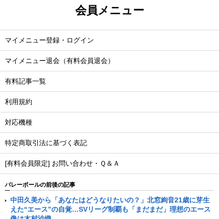
会員メニュー
マイメニュー登録・ログイン
マイメニュー退会（有料会員退会）
有料記事一覧
利用規約
対応機種
特定商取引法に基づく表記
[有料会員限定] お問い合わせ・Ｑ＆Ａ
バレーボールの前後の記事
中田久美から「あなたはどうなりたいの？」北窓絢音21歳に芽生
えた“エース”の自覚…SVリーグ制覇も「まだまだ」理想のエース
像は木村沙織