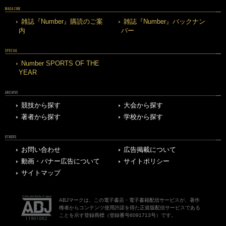
MAGAZINE
雑誌『Number』購読のご案
雑誌『Number』バックナン
内
バー
SPECIAL
Number SPORTS OF THE
YEAR
ARCHIVE
競技から探す
大会から探す
著者から探す
学校から探す
OTHERS
お問い合わせ
広告掲載について
動画・バナー広告について
サイトポリシー
サイトマップ
ABJマークは、この電子書店・電子書籍配信サービスが、著作
権者からコンテンツ使用許諾を得た正規版配信サービスである
ことを示す登録商標（登録番号6091713号）です。