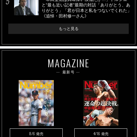
と“最も近い記者”最期の対話「ありがとう、あ
りがとう」「君が日本と私をつないでくれた」
《追悼・田村修一さん》
もっと見る
MAGAZINE
最新号
8/6
4/16
発売
発売