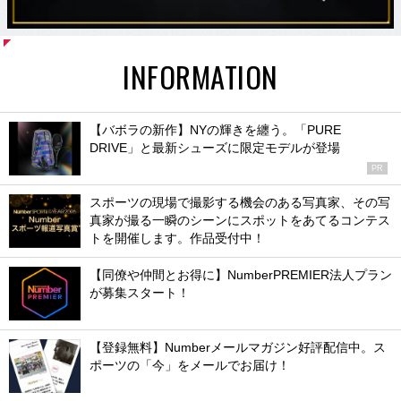
INFORMATION
【バボラの新作】NYの輝きを纏う。「PURE
DRIVE」と最新シューズに限定モデルが登場
PR
スポーツの現場で撮影する機会のある写真家、その写
真家が撮る一瞬のシーンにスポットをあてるコンテス
トを開催します。作品受付中！
【同僚や仲間とお得に】NumberPREMIER法人プラン
が募集スタート！
【登録無料】Numberメールマガジン好評配信中。ス
ポーツの「今」をメールでお届け！