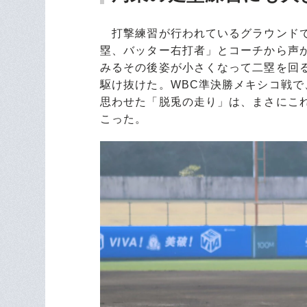
打撃練習が行われているグラウンドで
塁、バッター右打者」とコーチから声
みるその後姿が小さくなって二塁を回
駆け抜けた。WBC準決勝メキシコ戦
思わせた「脱兎の走り」は、まさにこ
こった。