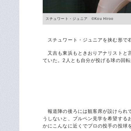
スチュワート・ジュニア ©Kou Hiroo
スチュワート・ジュニアを挟む形で右
又吉も東浜もときおりアナリストと言
ていた。2人とも自分が投げる球の回
報道陣の後ろには観客席が設けられて
うしないと、ブルペン見学を希望する
かにこんなに近くでプロの投手の投球