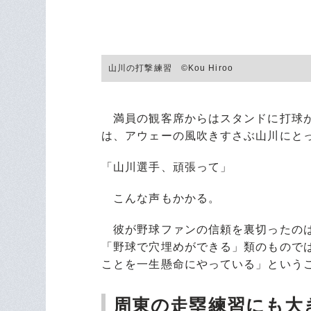
山川の打撃練習 ©Kou Hiroo
満員の観客席からはスタンドに打球が
は、アウェーの風吹きすさぶ山川にと
「山川選手、頑張って」
こんな声もかかる。
彼が野球ファンの信頼を裏切ったのは
「野球で穴埋めができる」類のもので
ことを一生懸命にやっている」という
周東の走塁練習にも大