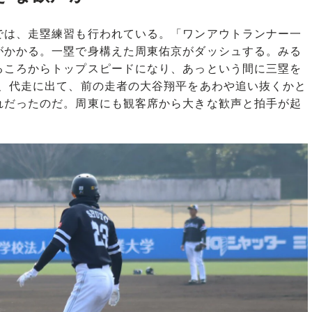
は、走塁練習も行われている。「ワンアウトランナー一
がかかる。一塁で身構えた周東佑京がダッシュする。みる
るころからトップスピードになり、あっという間に三塁を
で、代走に出て、前の走者の大谷翔平をあわや追い抜くかと
れだったのだ。周東にも観客席から大きな歓声と拍手が起