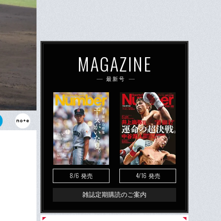
MAGAZINE
最新号
8/6
4/16
発売
発売
雑誌定期購読のご案内