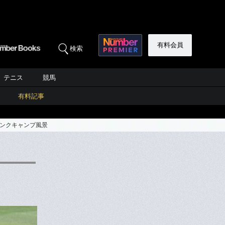
有料会員
検索
テニス
競馬
有料記事
バンクキャンプ風景