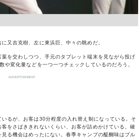
に又吉克樹、左に東浜巨、中々の眺めだ。
葉を交わしつつ、手元のタブレット端末を見ながら投げ
転数や変化量などを一つ一つチェックしているのだろう。
ADVERTISEMENT
いるが、お客は30分程度の入れ替え制になっている。そ
お客をさばききれないくらい、お客が詰めかけている。確
を見る機会はめったにない。春季キャンプの醍醐味はブル