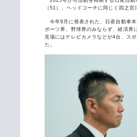
2025年から活動を再開する日産自動
（51）、ヘッドコーチに同じく四之宮
今年9月に発表された、日産自動車本
ポーツ界、野球界のみならず、経済界
見場にはテレビカメラなどが4台、ス
た。