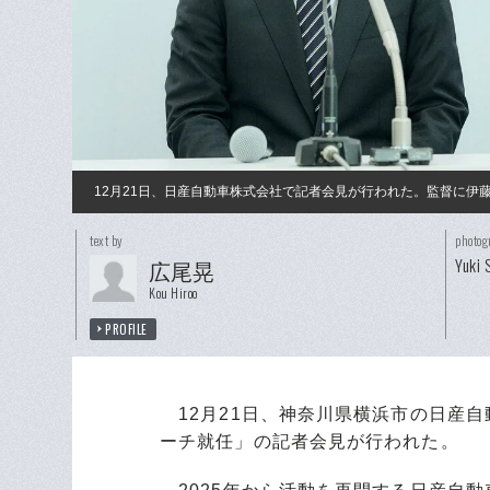
12月21日、日産自動車株式会社で記者会見が行われた。監督に伊
text by
photog
Yuki 
広尾晃
Kou Hiroo
PROFILE
12月21日、神奈川県横浜市の日産
ーチ就任」の記者会見が行われた。