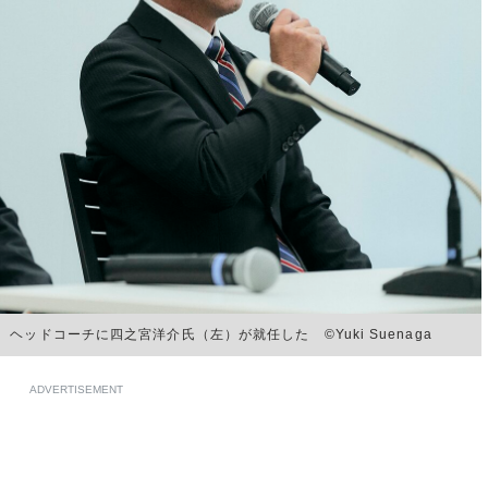
ドコーチに四之宮洋介氏（左）が就任した ©︎Yuki Suenaga
ADVERTISEMENT