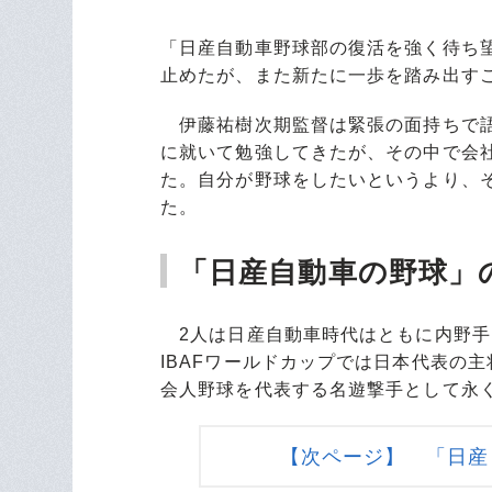
「日産自動車野球部の復活を強く待ち
止めたが、また新たに一歩を踏み出す
伊藤祐樹次期監督は緊張の面持ちで語
に就いて勉強してきたが、その中で会
た。自分が野球をしたいというより、
た。
「日産自動車の野球」
2人は日産自動車時代はともに内野手
IBAFワールドカップでは日本代表の
会人野球を代表する名遊撃手として永
【次ページ】 「日産