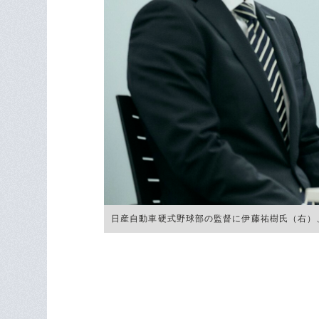
日産自動車硬式野球部の監督に伊藤祐樹氏（右）、ヘッ