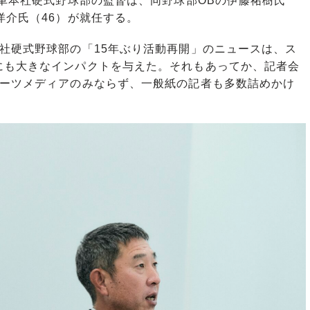
車本社硬式野球部の監督は、同野球部OBの伊藤祐樹氏
洋介氏（46）が就任する。
社硬式野球部の「15年ぶり活動再開」のニュースは、ス
にも大きなインパクトを与えた。それもあってか、記者会
ポーツメディアのみならず、一般紙の記者も多数詰めかけ