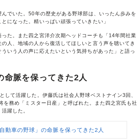
望んでいた。50年の歴史がある野球部は、いったん歩みを
ことになった。精いっぱい頑張っていきたい」
った。また四之宮洋介次期ヘッドコーチも「14年間社業
社の人、地域の人から復活してほしいと言う声を聴いてき
そういう人の声に応えたいという気持ちがあった」と語っ
の命脈を保ってきた2人
として活躍した。伊藤氏は社会人野球ベストナイン3回、
主将を務め「ミスター日産」と呼ばれた。また四之宮氏も社
く活躍した。
自動車の野球」の命脈を保ってきた2人