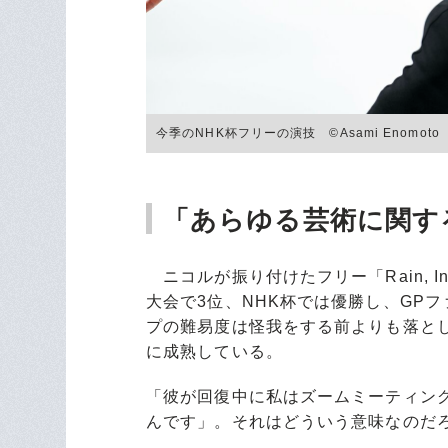
今季のNHK杯フリーの演技 ©Asami Enomoto
「あらゆる芸術に関す
ニコルが振り付けたフリー「Rain, In 
大会で3位、NHK杯では優勝し、GP
プの難易度は怪我をする前よりも落と
に成熟している。
「彼が回復中に私はズームミーティン
んです」。それはどういう意味なのだ