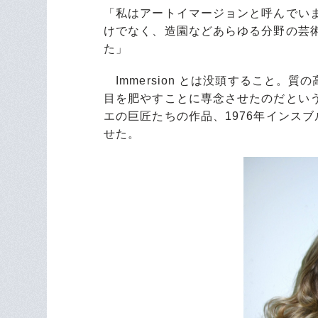
「私はアートイマージョンと呼んでい
けでなく、造園などあらゆる分野の芸
た」
Immersion とは没頭すること。
目を肥やすことに専念させたのだとい
エの巨匠たちの作品、1976年インス
せた。