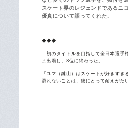
スケート界のレジェンドであるニ
優真について語ってくれた。
◆◆◆
初のタイトルを目指して全日本選手権
ま出場し、8位に終わった。
「ユマ（鍵山）はスケートが好きすぎ
滑れないことは、彼にとって耐えがた