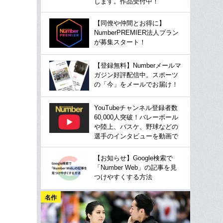
します。作品受付中！
【同僚や仲間とお得に】
NumberPREMIER法人プラン
が募集スタート！
【登録無料】Numberメールマ
ガジン好評配信中。スポーツ
の「今」をメールでお届け！
YouTubeチャンネル登録者数
60,000人突破！バレーボール
や陸上、バスケ、野球などの
選手のインタビューを動画で
【お知らせ】Google検索で
「Number Web」の記事を見
つけやすくする方法
名作