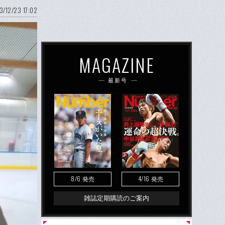
3/12/23 17:02
MAGAZINE
最新号
8/6
4/16
発売
発売
雑誌定期購読のご案内