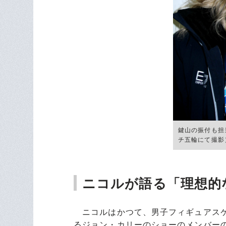
鍵山の振付も担
チ五輪にて撮影） 
ニコルが語る「理想的
ニコルはかつて、男子フィギュアスケ
るジョン・カリーのショーのメンバー