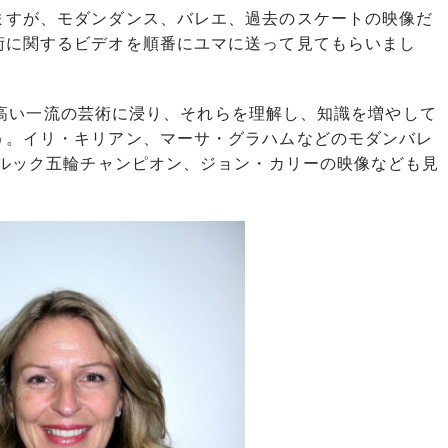
ますが、モダンダンス、バレエ、過去のスケートの映像だ
術に関するビデオを順番にユマに送って見てもらいまし
質の高い一流の芸術に浸り、それらを理解し、知識を増やして
う。イリ・キリアン、マーサ・グラハムなどのモダンバレ
ブルック五輪チャンピオン、ジョン・カリーの映像なども見