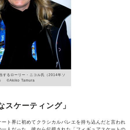
当するローリー・ニコル氏（2014年ソ
©Akiko Tamura
なスケーティング」
ート界に初めてクラシカルバレエを持ち込んだと言われ
の一人だった。彼から伝授された「フィギュアスケートの