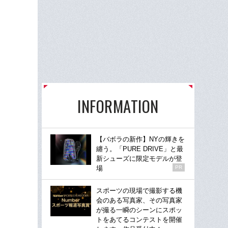
INFORMATION
【バボラの新作】NYの輝きを
纏う。「PURE DRIVE」と最
新シューズに限定モデルが登
場
PR
スポーツの現場で撮影する機
会のある写真家、その写真家
が撮る一瞬のシーンにスポッ
トをあてるコンテストを開催