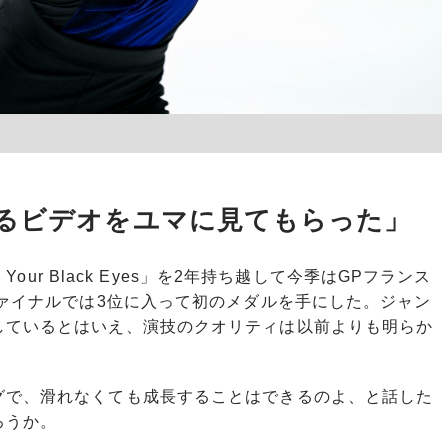
るビデオをユマに見てもらった」
Your Black Eyes」を2年持ち越して今季はGPフランス
ファイナルでは3位に入って初のメダルを手にした。ジャン
しているとはいえ、演技のクオリティは以前よりも明らか
グで、滑れなくても成長することはできるのよ、と話した
ろうか。