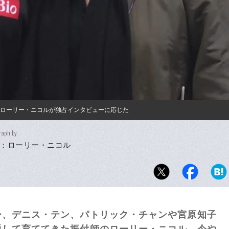
のローリー・ニコルが独占インタビューに応じた
raph by
：ローリー・ニコル
ー、デニス・テン、パトリック・チャンや宮原知子
通して育ててきた振付師のローリー・ニコル。今や