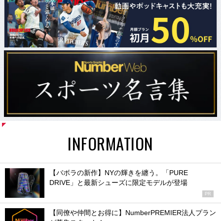
INFORMATION
【バボラの新作】NYの輝きを纏う。「PURE
DRIVE」と最新シューズに限定モデルが登場
PR
【同僚や仲間とお得に】NumberPREMIER法人プラン