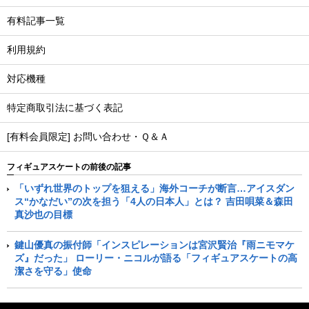
有料記事一覧
利用規約
対応機種
特定商取引法に基づく表記
[有料会員限定] お問い合わせ・Ｑ＆Ａ
フィギュアスケートの前後の記事
「いずれ世界のトップを狙える」海外コーチが断言…アイスダン
ス“かなだい”の次を担う「4人の日本人」とは？ 吉田唄菜＆森田
真沙也の目標
鍵山優真の振付師「インスピレーションは宮沢賢治『雨ニモマケ
ズ』だった」 ローリー・ニコルが語る「フィギュアスケートの高
潔さを守る」使命