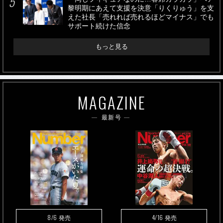
黎明期にあえて支援を決意「りくりゅう」を支
えた社長「売れれば売れるほどマイナス」でも
サポート続けた信念
もっと見る
MAGAZINE
最新号
8/6
4/16
発売
発売