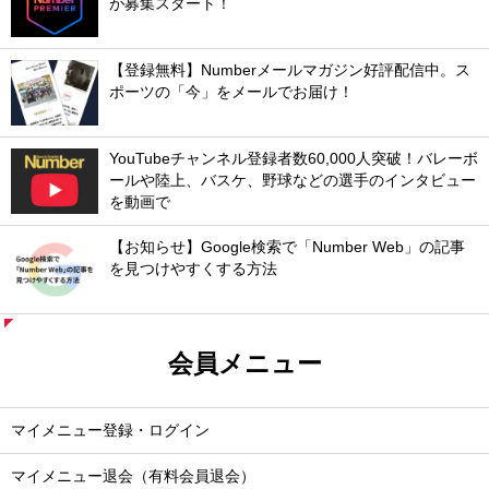
が募集スタート！
【登録無料】Numberメールマガジン好評配信中。ス
ポーツの「今」をメールでお届け！
YouTubeチャンネル登録者数60,000人突破！バレーボ
ールや陸上、バスケ、野球などの選手のインタビュー
を動画で
【お知らせ】Google検索で「Number Web」の記事
を見つけやすくする方法
会員メニュー
マイメニュー登録・ログイン
マイメニュー退会（有料会員退会）