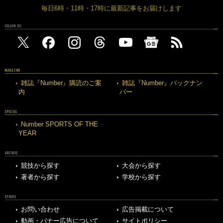
毎日6時・11時・17時に最新記事をお届けします
FOLLOW US
MAGAZINE
雑誌『Number』購読のご案
雑誌『Number』バックナン
内
バー
SPECIAL
Number SPORTS OF THE
YEAR
ARCHIVE
競技から探す
大会から探す
著者から探す
学校から探す
OTHERS
お問い合わせ
広告掲載について
動画・バナー広告について
サイトポリシー