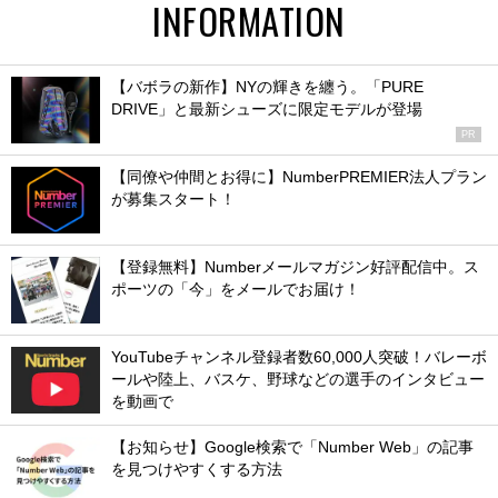
INFORMATION
【バボラの新作】NYの輝きを纏う。「PURE
DRIVE」と最新シューズに限定モデルが登場
PR
【同僚や仲間とお得に】NumberPREMIER法人プラン
が募集スタート！
【登録無料】Numberメールマガジン好評配信中。ス
ポーツの「今」をメールでお届け！
YouTubeチャンネル登録者数60,000人突破！バレーボ
ールや陸上、バスケ、野球などの選手のインタビュー
を動画で
【お知らせ】Google検索で「Number Web」の記事
を見つけやすくする方法