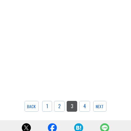
1
2
3
4
BACK
NEXT