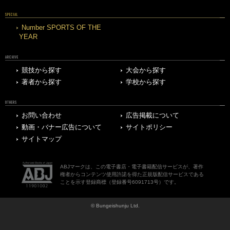
SPECIAL
Number SPORTS OF THE
YEAR
ARCHIVE
競技から探す
大会から探す
著者から探す
学校から探す
OTHERS
お問い合わせ
広告掲載について
動画・バナー広告について
サイトポリシー
サイトマップ
ABJマークは、この電子書店・電子書籍配信サービスが、著作
権者からコンテンツ使用許諾を得た正規版配信サービスである
ことを示す登録商標（登録番号6091713号）です。
© Bungeishunju Ltd.