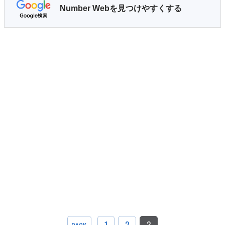
Number Webを見つけやすくする
1
2
3