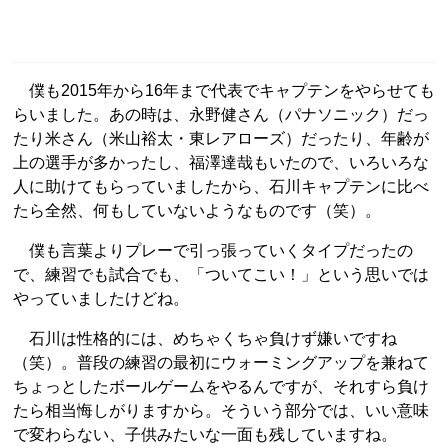
僕も2015年から16年まで代表でキャプテンをやらせても
らいました。あの時は、永野健さん（パナソニック）だっ
たり米さん（米山裕太・東レアローズ）だったり、年齢が
上の選手が多かったし、福澤達哉もいたので、いろいろな
人に助けてもらっていましたから、石川キャプテンに比べ
たら全然、何もしていないようなものです（笑）。
僕も言葉よりプレーで引っ張っていくタイプだったの
で、練習でも試合でも、「ついてこい！」という思いでは
やっていましたけどね。
石川は性格的には、めちゃくちゃ負けず嫌いですね
（笑）。普段の練習の最初にウォーミングアップを兼ねて
ちょっとしたボールゲームをやるんですが、それすら負け
たら相当悔しがりますから。そういう部分では、いい意味
で変わらない、子供みたいな一面も残していますね。