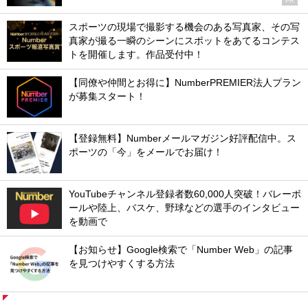
PR
スポーツの現場で撮影する機会のある写真家、その写
真家が撮る一瞬のシーンにスポットをあてるコンテス
トを開催します。作品受付中！
【同僚や仲間とお得に】NumberPREMIER法人プラン
が募集スタート！
【登録無料】Numberメールマガジン好評配信中。ス
ポーツの「今」をメールでお届け！
YouTubeチャンネル登録者数60,000人突破！バレーボ
ールや陸上、バスケ、野球などの選手のインタビュー
を動画で
【お知らせ】Google検索で「Number Web」の記事
を見つけやすくする方法