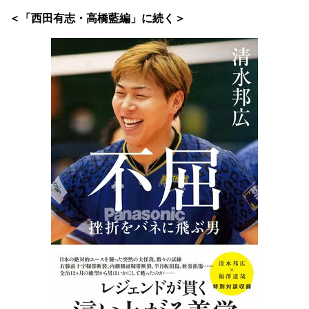
＜「西田有志・高橋藍編」に続く＞