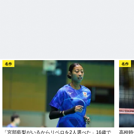
名作
名作
「宮部藍梨がいるからリベロを2人選べた」16歳で
高校時