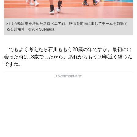
パリ五輪出場を決めたスロベニア戦、感情を前面に出してチームを鼓舞す
る石川祐希 ©Yuki Suenaga
でもよく考えたら石川ももう28歳の年ですか。最初に出
会った時は18歳でしたから、あれからもう10年近く経つん
ですね。
ADVERTISEMENT