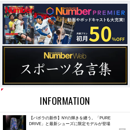
INFORMATION
【バボラの新作】NYの輝きを纏う。「PURE
DRIVE」と最新シューズに限定モデルが登場