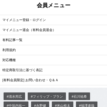
会員メニュー
マイメニュー登録・ログイン
マイメニュー退会（有料会員退会）
有料記事一覧
利用規約
対応機種
特定商取引法に基づく表記
[有料会員限定] お問い合わせ・Ｑ＆Ａ
#清水邦広
#フィリップ・ブラン
#石川祐希
#中垣内祐一
#永野健
#米山裕太
#福澤達哉