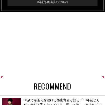
雑誌定期購読のご案内
RECOMMEND
38歳でも進化を続ける篠山竜青が語る「10年前より
バスケが上手くなっている」理由とは。［MVVりらい