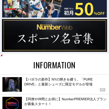
INFORMATION
【バボラの新作】NYの輝きを纏う。「PURE
DRIVE」と最新シューズに限定モデルが登場
PR
【同僚や仲間とお得に】NumberPREMIER法人プラン
が募集スタート！