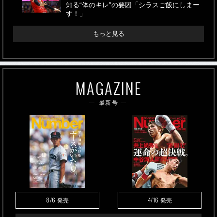
知る“体のキレ”の要因「シラスご飯にしまー
す！」
もっと見る
MAGAZINE
最新号
8/6
4/16
発売
発売