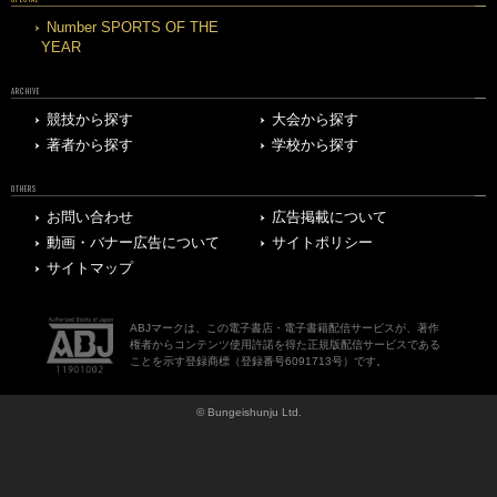
Number SPORTS OF THE
YEAR
ARCHIVE
競技から探す
大会から探す
著者から探す
学校から探す
OTHERS
お問い合わせ
広告掲載について
動画・バナー広告について
サイトポリシー
サイトマップ
ABJマークは、この電子書店・電子書籍配信サービスが、著作
権者からコンテンツ使用許諾を得た正規版配信サービスである
ことを示す登録商標（登録番号6091713号）です。
© Bungeishunju Ltd.