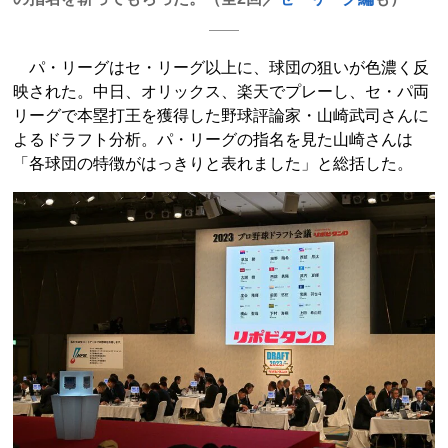
パ・リーグはセ・リーグ以上に、球団の狙いが色濃く反
映された。中日、オリックス、楽天でプレーし、セ・パ両
リーグで本塁打王を獲得した野球評論家・山崎武司さんに
よるドラフト分析。パ・リーグの指名を見た山崎さんは
「各球団の特徴がはっきりと表れました」と総括した。