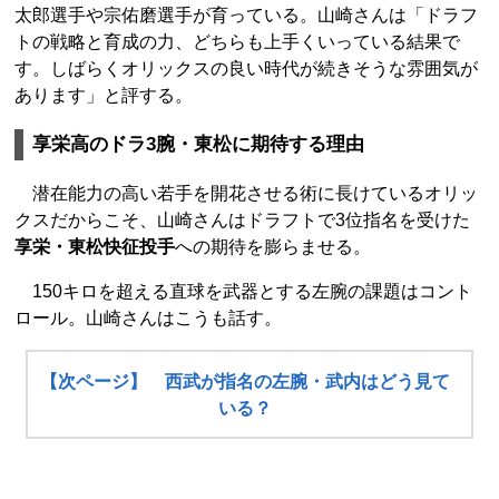
太郎選手や宗佑磨選手が育っている。山崎さんは「ドラフ
トの戦略と育成の力、どちらも上手くいっている結果で
す。しばらくオリックスの良い時代が続きそうな雰囲気が
あります」と評する。
享栄高のドラ3腕・東松に期待する理由
潜在能力の高い若手を開花させる術に長けているオリッ
クスだからこそ、山崎さんはドラフトで3位指名を受けた
享栄・東松快征投手
への期待を膨らませる。
150キロを超える直球を武器とする左腕の課題はコント
ロール。山崎さんはこうも話す。
【次ページ】 西武が指名の左腕・武内はどう見て
いる？