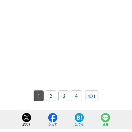
1
2
3
4
NEXT
ポスト
シェア
はてな
送る