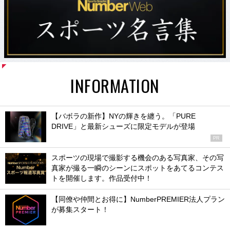
INFORMATION
【バボラの新作】NYの輝きを纏う。「PURE
DRIVE」と最新シューズに限定モデルが登場
PR
スポーツの現場で撮影する機会のある写真家、その写
真家が撮る一瞬のシーンにスポットをあてるコンテス
トを開催します。作品受付中！
【同僚や仲間とお得に】NumberPREMIER法人プラン
が募集スタート！