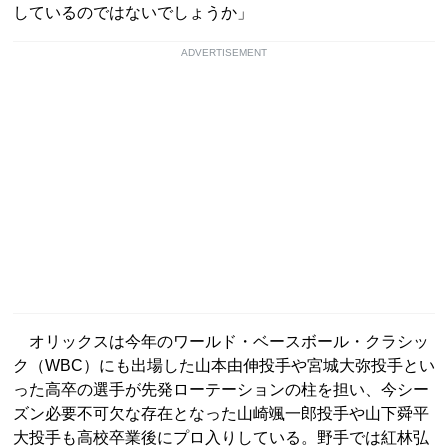
しているのではないでしょうか」
ADVERTISEMENT
オリックスは今年のワールド・ベースボール・クラシッ
ク（WBC）にも出場した山本由伸投手や宮城大弥投手とい
った高卒の選手が先発ローテーションの柱を担い、今シー
ズン必要不可欠な存在となった山崎颯一郎投手や山下舜平
大投手も高校卒業後にプロ入りしている。野手では紅林弘