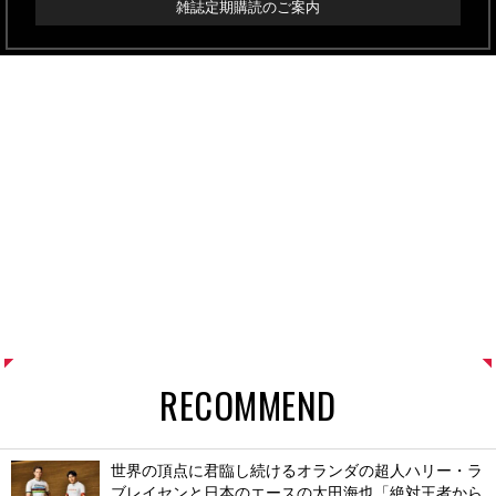
雑誌定期購読のご案内
RECOMMEND
世界の頂点に君臨し続けるオランダの超人ハリー・ラ
ブレイセンと日本のエースの太田海也「絶対王者から