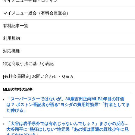
マイメニュー登録・ログイン
マイメニュー退会（有料会員退会）
有料記事一覧
利用規約
対応機種
特定商取引法に基づく表記
[有料会員限定] お問い合わせ・Ｑ＆Ａ
MLBの前後の記事
「スーパースターではないが」30歳吉田正尚MLB1年目の評価
は？ ボストン番記者が語る“ヨシダの費用対効果”「打者としてま
だ伸びる」
「大谷は岩手県外では有名じゃないんでしょ？」まさかの反応…
大谷翔平に“熱狂はしない”地元民「あの頃は普通の野球少年に見
えてたけどなあ」