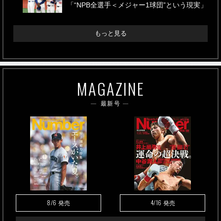
「“NPB全選手＜メジャー1球団”という現実」
もっと見る
MAGAZINE
最新号
8/6
4/16
発売
発売