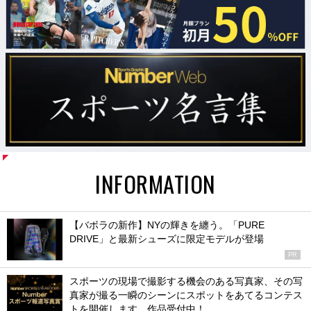
INFORMATION
【バボラの新作】NYの輝きを纏う。「PURE
DRIVE」と最新シューズに限定モデルが登場
PR
スポーツの現場で撮影する機会のある写真家、その写
真家が撮る一瞬のシーンにスポットをあてるコンテス
トを開催します。作品受付中！