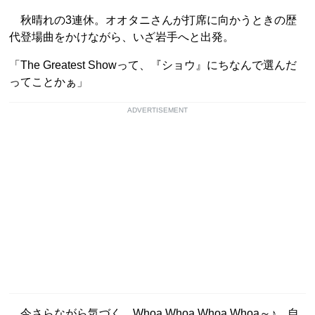
秋晴れの3連休。オオタニさんが打席に向かうときの歴
代登場曲をかけながら、いざ岩手へと出発。
「The Greatest Showって、『ショウ』にちなんで選んだ
ってことかぁ」
ADVERTISEMENT
今さらながら気づく。Whoa Whoa Whoa Whoa～♪ 自