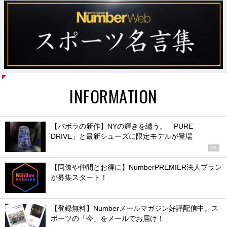
INFORMATION
【バボラの新作】NYの輝きを纏う。「PURE
DRIVE」と最新シューズに限定モデルが登場
PR
【同僚や仲間とお得に】NumberPREMIER法人プラン
が募集スタート！
【登録無料】Numberメールマガジン好評配信中。ス
ポーツの「今」をメールでお届け！