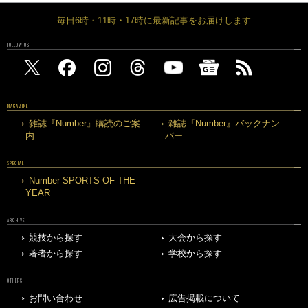
毎日6時・11時・17時に最新記事をお届けします
FOLLOW US
MAGAZINE
雑誌『Number』購読のご案
雑誌『Number』バックナン
内
バー
SPECIAL
Number SPORTS OF THE
YEAR
ARCHIVE
競技から探す
大会から探す
著者から探す
学校から探す
OTHERS
お問い合わせ
広告掲載について