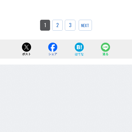
1
2
3
NEXT
ポスト
シェア
はてな
送る