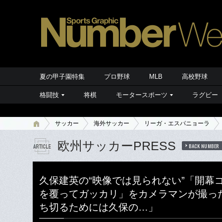
夏の甲子園特集
プロ野球
MLB
高校野球
格闘技
将棋
モータースポーツ
ラグビー
サッカー
海外サッカー
リーガ・エスパニョーラ
欧州サッカーPRESS
BACK NUMBER
久保建英の“映像では見られない”「開幕
を覆ってガッカリ」をカメラマンが撮っ
ち切るためには久保の…」