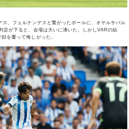
デス、フェルナンデスと繋がったボールに、オヤルサバル
判定が下ると、会場は大いに沸いた。しかしVARの結
で顔を覆って悔しがった。