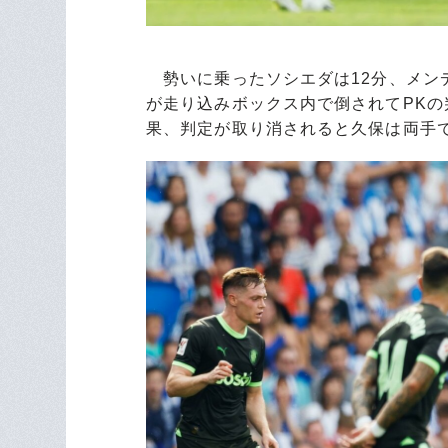
勢いに乗ったソシエダは12分、メン
が走り込みボックス内で倒されてPKの
果、判定が取り消されると久保は両手