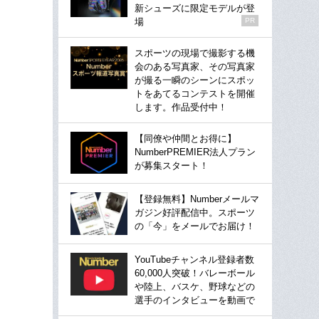
新シューズに限定モデルが登
場
PR
スポーツの現場で撮影する機
会のある写真家、その写真家
が撮る一瞬のシーンにスポッ
トをあてるコンテストを開催
します。作品受付中！
【同僚や仲間とお得に】
NumberPREMIER法人プラン
が募集スタート！
【登録無料】Numberメールマ
ガジン好評配信中。スポーツ
の「今」をメールでお届け！
YouTubeチャンネル登録者数
60,000人突破！バレーボール
や陸上、バスケ、野球などの
選手のインタビューを動画で