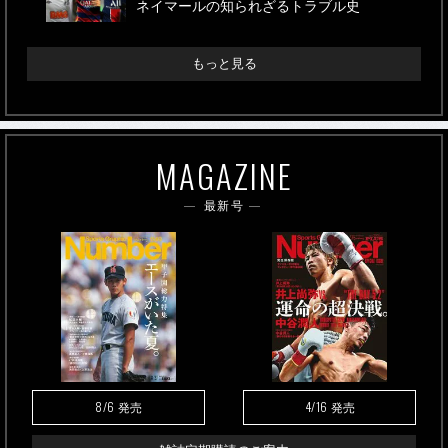
ネイマールの知られざるトラブル史
もっと見る
MAGAZINE
最新号
8/6
4/16
発売
発売