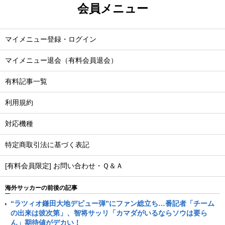
会員メニュー
マイメニュー登録・ログイン
マイメニュー退会（有料会員退会）
有料記事一覧
利用規約
対応機種
特定商取引法に基づく表記
[有料会員限定] お問い合わせ・Ｑ＆Ａ
海外サッカーの前後の記事
“ラツィオ鎌田大地デビュー弾”にファン総立ち…番記者「チーム
の出来は彼次第」、智将サッリ「カマダがいるならソウは要ら
ん」期待値がデカい！