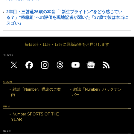
2年目・三笘薫26歳の本音「“新生ブライトン”をどう感じてい
る？」“移籍組”への評価を現地記者が聞いた「37歳で彼は本当に
スゴい」
毎日6時・11時・17時に最新記事をお届けします
FOLLOW US
MAGAZINE
雑誌『Number』購読のご案
雑誌『Number』バックナン
内
バー
SPECIAL
Number SPORTS OF THE
YEAR
ARCHIVE