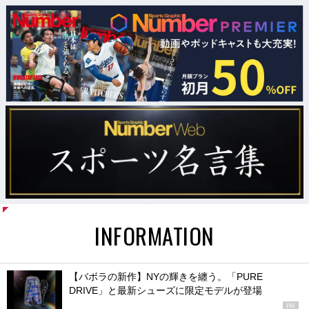
INFORMATION
【バボラの新作】NYの輝きを纏う。「PURE
DRIVE」と最新シューズに限定モデルが登場
PR