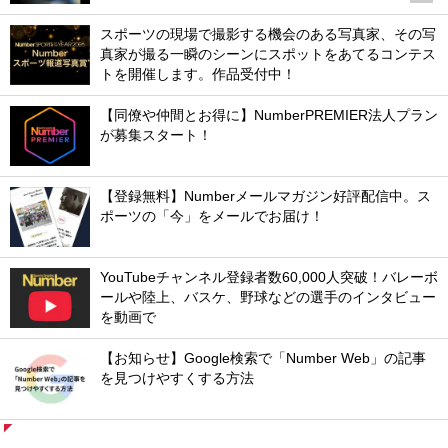
スポーツの現場で撮影する機会のある写真家、その写
真家が撮る一瞬のシーンにスポットをあてるコンテス
トを開催します。作品受付中！
【同僚や仲間とお得に】NumberPREMIER法人プラン
が募集スタート！
【登録無料】Numberメールマガジン好評配信中。ス
ポーツの「今」をメールでお届け！
YouTubeチャンネル登録者数60,000人突破！バレーボ
ールや陸上、バスケ、野球などの選手のインタビュー
を動画で
【お知らせ】Google検索で「Number Web」の記事
を見つけやすくする方法