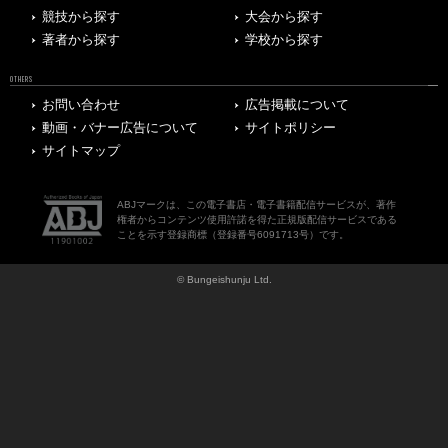
競技から探す
大会から探す
著者から探す
学校から探す
OTHERS
お問い合わせ
広告掲載について
動画・バナー広告について
サイトポリシー
サイトマップ
ABJマークは、この電子書店・電子書籍配信サービスが、著作
権者からコンテンツ使用許諾を得た正規版配信サービスである
ことを示す登録商標（登録番号6091713号）です。
© Bungeishunju Ltd.