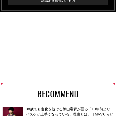
雑誌定期購読のご案内
RECOMMEND
38歳でも進化を続ける篠山竜青が語る「10年前より
バスケが上手くなっている」理由とは。［MVVりらい