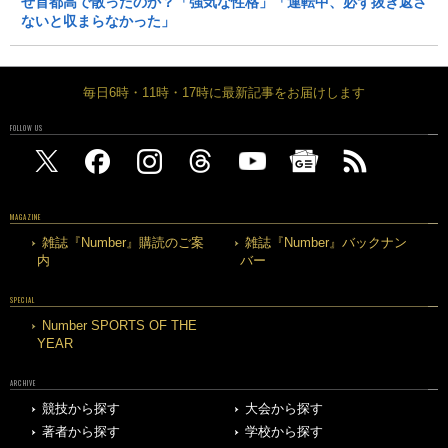
ぜ首都高で散ったのか？「強気な性格」「運転中、必ず抜き返さ
ないと収まらなかった」
毎日6時・11時・17時に最新記事をお届けします
FOLLOW US
MAGAZINE
雑誌『Number』購読のご案
雑誌『Number』バックナン
内
バー
SPECIAL
Number SPORTS OF THE
YEAR
ARCHIVE
競技から探す
大会から探す
著者から探す
学校から探す