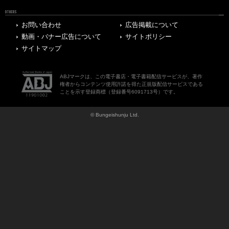
OTHERS
お問い合わせ
広告掲載について
動画・バナー広告について
サイトポリシー
サイトマップ
ABJマークは、この電子書店・電子書籍配信サービスが、著作
権者からコンテンツ使用許諾を得た正規版配信サービスである
ことを示す登録商標（登録番号6091713号）です。
© Bungeishunju Ltd.