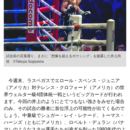
試合前の言葉通り、まさに「想像を超えるボクシング」を披露した井上尚
弥 ©︎Takuya Sugiyama
今週末、ラスベガスでエロール・スペンス・ジュニア
（アメリカ）対テレンス・クロフォード（アメリカ）の世
界ウェルター級4団体統一戦というビッグカードが行われ
ます。今回の井上のようにとてつもない強さをみせた場合
のみ、その試合の勝者に首位浮上の可能性が出てくるので
しょう。中量級でシュガー・レイ・レナード、トーマス・
ハーンズ（ともにアメリカ）、ロベルト・デュラン（パナ
マ）のようなスター選手たちが凌ぎを削った1980年代のよ