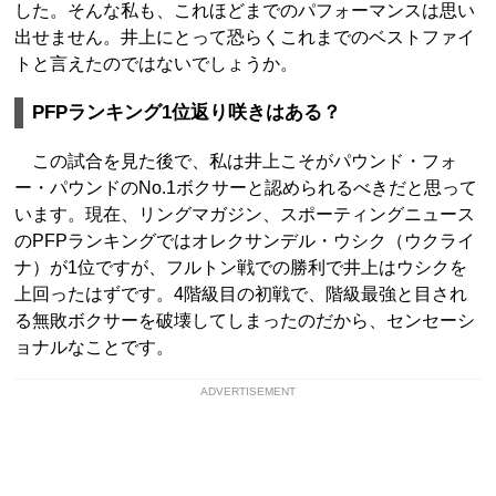
した。そんな私も、これほどまでのパフォーマンスは思い
出せません。井上にとって恐らくこれまでのベストファイ
トと言えたのではないでしょうか。
PFPランキング1位返り咲きはある？
この試合を見た後で、私は井上こそがパウンド・フォ
ー・パウンドのNo.1ボクサーと認められるべきだと思って
います。現在、リングマガジン、スポーティングニュース
のPFPランキングではオレクサンデル・ウシク（ウクライ
ナ）が1位ですが、フルトン戦での勝利で井上はウシクを
上回ったはずです。4階級目の初戦で、階級最強と目され
る無敗ボクサーを破壊してしまったのだから、センセーシ
ョナルなことです。
ADVERTISEMENT