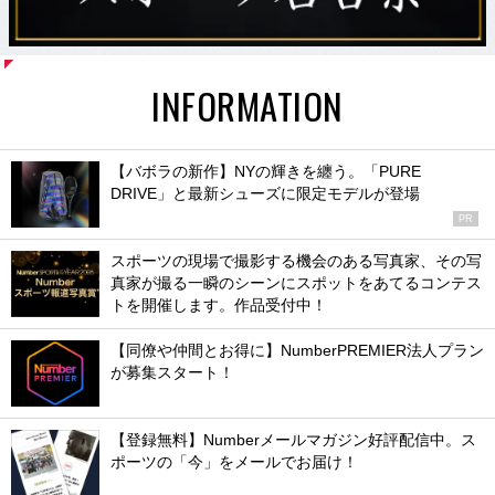
INFORMATION
【バボラの新作】NYの輝きを纏う。「PURE
DRIVE」と最新シューズに限定モデルが登場
PR
スポーツの現場で撮影する機会のある写真家、その写
真家が撮る一瞬のシーンにスポットをあてるコンテス
トを開催します。作品受付中！
【同僚や仲間とお得に】NumberPREMIER法人プラン
が募集スタート！
【登録無料】Numberメールマガジン好評配信中。ス
ポーツの「今」をメールでお届け！