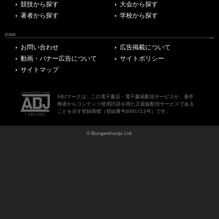
競技から探す
大会から探す
著者から探す
学校から探す
OTHERS
お問い合わせ
広告掲載について
動画・バナー広告について
サイトポリシー
サイトマップ
ABJマークは、この電子書店・電子書籍配信サービスが、著作
権者からコンテンツ使用許諾を得た正規版配信サービスである
ことを示す登録商標（登録番号6091713号）です。
© Bungeishunju Ltd.