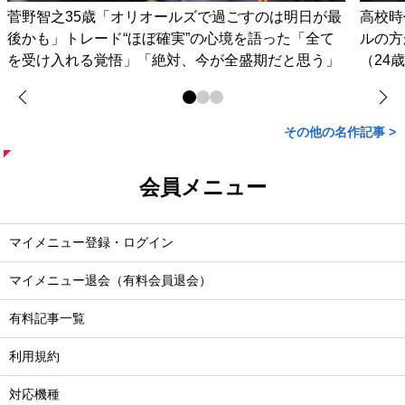
菅野智之35歳「オリオールズで過ごすのは明日が最
高校時
後かも」トレード“ほぼ確実”の心境を語った「全て
ルの方
を受け入れる覚悟」「絶対、今が全盛期だと思う」
（24
その他の名作記事 >
会員メニュー
マイメニュー登録・ログイン
マイメニュー退会（有料会員退会）
有料記事一覧
利用規約
対応機種