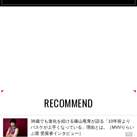
RECOMMEND
38歳でも進化を続ける篠山竜青が語る「10年前より
バスケが上手くなっている」理由とは。［MVVりらい
ぶ賞 受賞者インタビュー］
PR