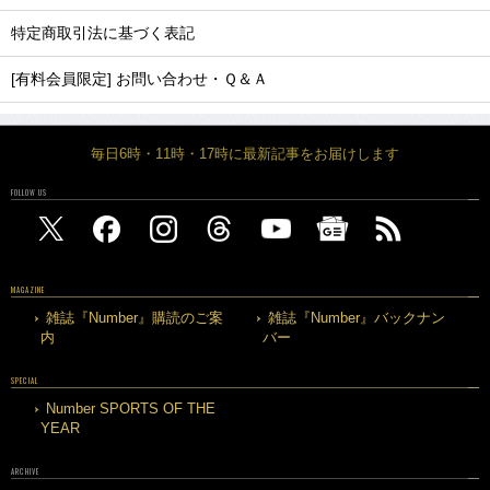
特定商取引法に基づく表記
[有料会員限定] お問い合わせ・Ｑ＆Ａ
毎日6時・11時・17時に最新記事をお届けします
FOLLOW US
MAGAZINE
雑誌『Number』購読のご案
雑誌『Number』バックナン
内
バー
SPECIAL
Number SPORTS OF THE
YEAR
ARCHIVE