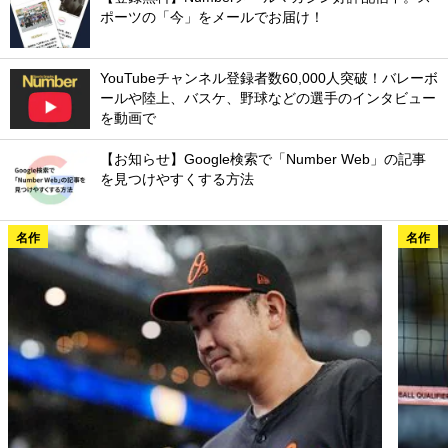
ポーツの「今」をメールでお届け！
YouTubeチャンネル登録者数60,000人突破！バレーボ
ールや陸上、バスケ、野球などの選手のインタビュー
を動画で
【お知らせ】Google検索で「Number Web」の記事
を見つけやすくする方法
名作
名作