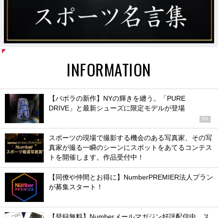
INFORMATION
【バボラの新作】NYの輝きを纏う。「PURE
DRIVE」と最新シューズに限定モデルが登場
PR
スポーツの現場で撮影する機会のある写真家、その写
真家が撮る一瞬のシーンにスポットをあてるコンテス
トを開催します。作品受付中！
【同僚や仲間とお得に】NumberPREMIER法人プラン
が募集スタート！
【登録無料】Numberメールマガジン好評配信中。ス