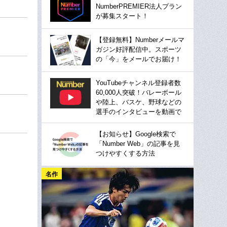
NumberPREMIER法人プラン
が募集スタート！
【登録無料】Numberメールマ
ガジン好評配信中。スポーツ
の「今」をメールでお届け！
YouTubeチャンネル登録者数
60,000人突破！バレーボール
や陸上、バスケ、野球などの
選手のインタビューを動画で
【お知らせ】Google検索で
「Number Web」の記事を見
つけやすくする方法
名作