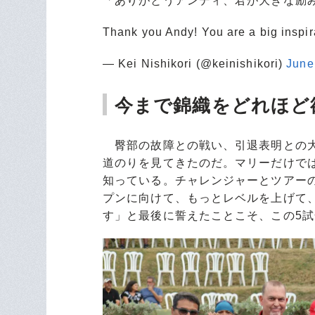
「ありがとうアンディ、君が大きな励
Thank you Andy! You are a big inspir
— Kei Nishikori (@keinishikori)
June
今まで錦織をどれほど
臀部の故障との戦い、引退表明との大
道のりを見てきたのだ。マリーだけで
知っている。チャレンジャーとツアー
プンに向けて、もっとレベルを上げて、
す」と最後に誓えたことこそ、この5