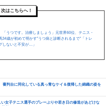
次はこちらへ！
】「うつです。治療しましょう」元世界60位、テニス・
馬34歳が初めて明かす”うつ病と診断されるまで”「トレ
グしないと不安が…」
」 審判台に同化している真っ青なケイ＆復帰した錦織の姿を
しい女子テニス選手のプレーぶりや若き日の修造があどけな