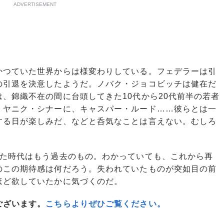
ADVERTISEMENT
つていた世界からは様変わりしている。フェデラーは引
の引退を決意したようだ。ノバク・ジョコビッチは健在だ
、錦織不在の間に台頭してきた10代から20代前半の若者
、ヤニク・シナーに、キャスパー・ルード……彼らとは一
する日が楽しみだ、などと呑気なことは言えない。むしろ
た時代はもう過去のもの。わかっていても、これから再
のこの期待感は何だろう。失われていたものが突如目の前
ほど欲していたかに気づくのだ。
ございます。
こちらよりぜひご覧ください。