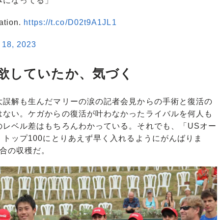
みになってる」
ation.
https://t.co/D02t9A1JL1
 18, 2023
欲していたか、気づく
誤解も生んだマリーの涙の記者会見からの手術と復活の
はない。ケガからの復活が叶わなかったライバルを何人も
のレベル差はもちろんわかっている。それでも、「USオー
トップ100にとりあえず早く入れるようにがんばりま
試合の収穫だ。