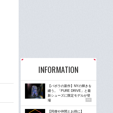
INFORMATION
【バボラの新作】NYの輝きを
纏う。「PURE DRIVE」と最
新シューズに限定モデルが登
場
PR
【同僚や仲間とお得に】