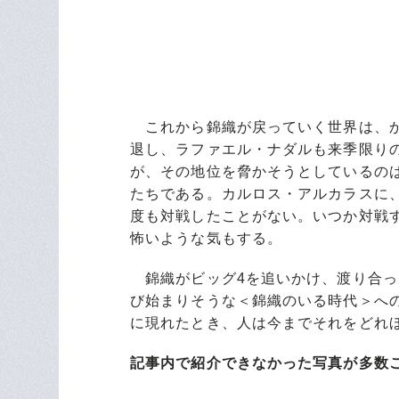
これから錦織が戻っていく世界は、か
退し、ラファエル・ナダルも来季限り
が、その地位を脅かそうとしているのは
たちである。カルロス・アルカラスに
度も対戦したことがない。いつか対戦
怖いような気もする。
錦織がビッグ4を追いかけ、渡り合っ
び始まりそうな＜錦織のいる時代＞へ
に現れたとき、人は今までそれをどれ
記事内で紹介できなかった写真が多数