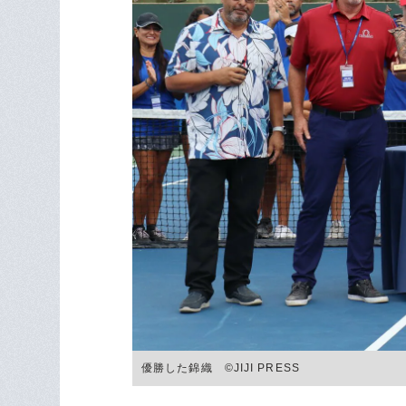
優勝した錦織 ©JIJI PRESS