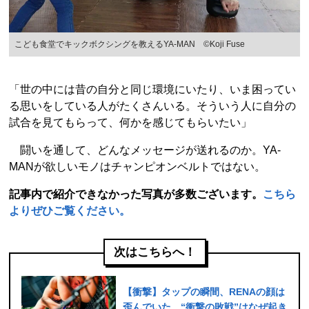
こども食堂でキックボクシングを教えるYA-MAN ©Koji Fuse
「世の中には昔の自分と同じ環境にいたり、いま困ってい
る思いをしている人がたくさんいる。そういう人に自分の
試合を見てもらって、何かを感じてもらいたい」
闘いを通して、どんなメッセージが送れるのか。YA-
MANが欲しいモノはチャンピオンベルトではない。
記事内で紹介できなかった写真が多数ございます。
こちら
よりぜひご覧ください。
次はこちらへ！
【衝撃】タップの瞬間、RENAの顔は
歪んでいた…“衝撃の敗戦”はなぜ起き