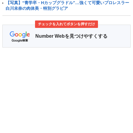
【写真】“青学卒・Hカップグラドル”…強くて可愛いプロレスラー
白川未奈の肉体美・特別グラビア
チェックを入れてボタンを押すだけ
Number Webを見つけやすくする