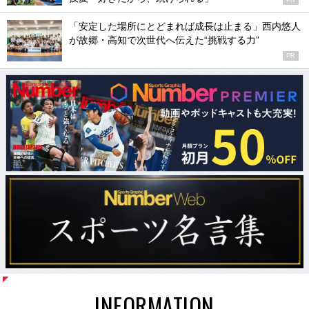
「安定した場所にとどまれば成長は止まる」西内悠人
が故郷・高知で次世代へ伝えた“挑戦する力”
PR
INFORMATION