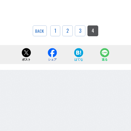
1
2
3
4
BACK
ポスト
シェア
はてな
送る