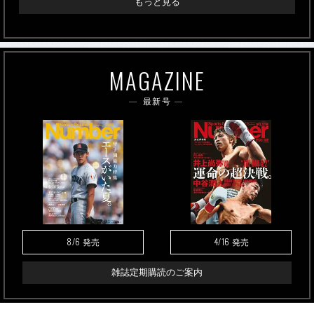
もっと見る
MAGAZINE
最新号
8/6
4/16
発売
発売
雑誌定期購読のご案内