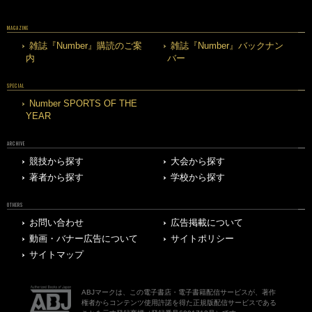
MAGAZINE
雑誌『Number』購読のご案
雑誌『Number』バックナン
内
バー
SPECIAL
Number SPORTS OF THE
YEAR
ARCHIVE
競技から探す
大会から探す
著者から探す
学校から探す
OTHERS
お問い合わせ
広告掲載について
動画・バナー広告について
サイトポリシー
サイトマップ
ABJマークは、この電子書店・電子書籍配信サービスが、著作
権者からコンテンツ使用許諾を得た正規版配信サービスである