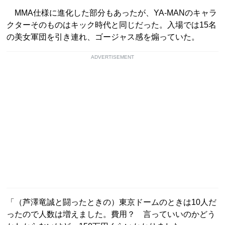
MMA仕様に進化した部分もあったが、YA-MANのキャラ
クターそのものはキック時代と同じだった。入場では15名
の美女軍団を引き連れ、ゴージャス感を煽っていた。
ADVERTISEMENT
「（芦澤竜誠と闘ったときの）東京ドームのときは10人だ
ったので人数は増えました。費用？ 言っていいのかどう