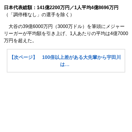
日本代表総額：141億2200万円／1人平均4億8696万円
（「調停権なし」の選手を除く）
大谷の39億6000万円（3000万ドル）を筆頭にメジャー
リーガーが平均額を引き上げ、1人あたりの平均は4億7000
万円を超えた。
【次ページ】 100倍以上差がある大先輩から宇田川
は…