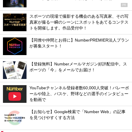
PR
スポーツの現場で撮影する機会のある写真家、その写
真家が撮る一瞬のシーンにスポットをあてるコンテス
トを開催します。作品受付中！
【同僚や仲間とお得に】NumberPREMIER法人プラン
が募集スタート！
【登録無料】Numberメールマガジン好評配信中。ス
ポーツの「今」をメールでお届け！
YouTubeチャンネル登録者数60,000人突破！バレーボ
ールや陸上、バスケ、野球などの選手のインタビュー
を動画で
【お知らせ】Google検索で「Number Web」の記事
を見つけやすくする方法