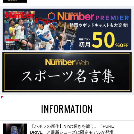
INFORMATION
【バボラの新作】NYの輝きを纏う。「PURE
DRIVE」と最新シューズに限定モデルが登場