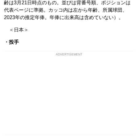
齢は3月21日時点のもの。並びは背番号順、ポジションは
代表ページに準拠。カッコ内は左から年齢、所属球団、
2023年の推定年俸。年俸に出来高は含めていない）。
＜日本＞
・投手
ADVERTISEMENT