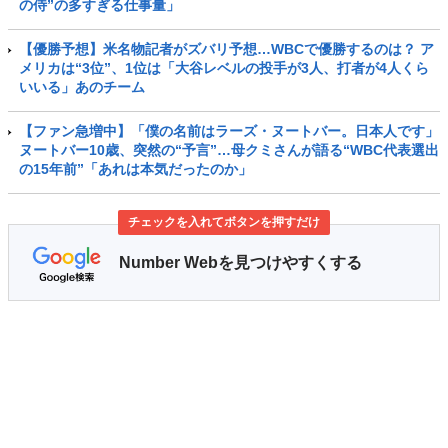
の侍”の多すぎる仕事量」
【優勝予想】米名物記者がズバリ予想…WBCで優勝するのは？ ア
メリカは“3位”、1位は「大谷レベルの投手が3人、打者が4人くら
いいる」あのチーム
【ファン急増中】「僕の名前はラーズ・ヌートバー。日本人です」
ヌートバー10歳、突然の“予言”…母クミさんが語る“WBC代表選出
の15年前”「あれは本気だったのか」
チェックを入れてボタンを押すだけ
Number Webを見つけやすくする