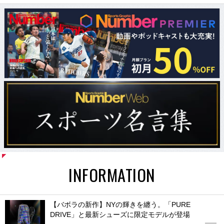
INFORMATION
【バボラの新作】NYの輝きを纏う。「PURE
DRIVE」と最新シューズに限定モデルが登場