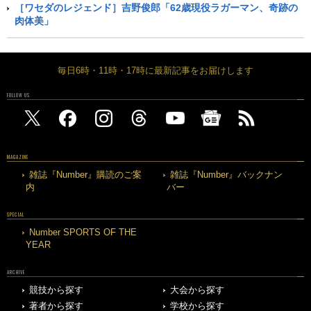
［ワセダのレジェンド］吉野俊郎「62歳現役ラガーマン、奇跡の
肉体美」
毎日6時・11時・17時に最新記事をお届けします
FOLLOW US
MAGAZINE
雑誌『Number』購読のご案
雑誌『Number』バックナン
内
バー
SPECIAL
Number SPORTS OF THE
YEAR
ARCHIVE
競技から探す
大会から探す
著者から探す
学校から探す