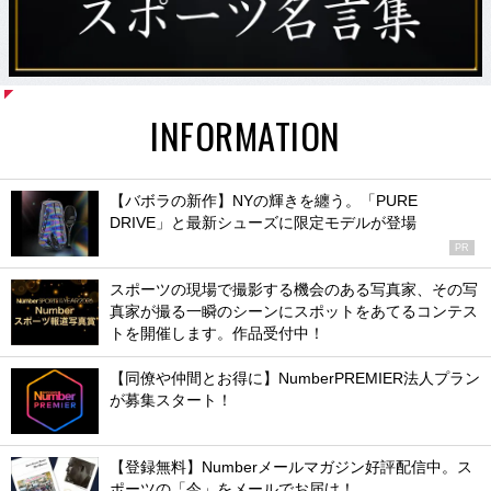
INFORMATION
【バボラの新作】NYの輝きを纏う。「PURE
DRIVE」と最新シューズに限定モデルが登場
PR
スポーツの現場で撮影する機会のある写真家、その写
真家が撮る一瞬のシーンにスポットをあてるコンテス
トを開催します。作品受付中！
【同僚や仲間とお得に】NumberPREMIER法人プラン
が募集スタート！
【登録無料】Numberメールマガジン好評配信中。ス
ポーツの「今」をメールでお届け！