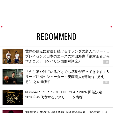
RECOMMEND
世界の頂点に君臨し続けるオランダの超人ハリー・ラ
ブレイセンと日本のエースの太田海也「絶対王者から
学ぶこと」《ケイリン国際対談②》
PR
「少しぼやけているだけでも感覚が狂ってきます」B
リーグ屈指のシューター・安藤周人が明かす“見え
る”ことの重要性
PR
Number SPORTS OF THE YEAR 2026 開催決定！
2026年を代表するアスリートを表彰
38歳でも進化を続ける篠山竜青が語る「10年前より