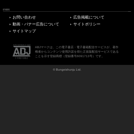
OTHERS
お問い合わせ
広告掲載について
動画・バナー広告について
サイトポリシー
サイトマップ
ABJマークは、この電子書店・電子書籍配信サービスが、著作
権者からコンテンツ使用許諾を得た正規版配信サービスである
ことを示す登録商標（登録番号6091713号）です。
© Bungeishunju Ltd.