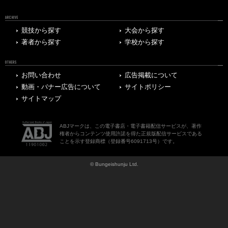
ARCHIVE
競技から探す
大会から探す
著者から探す
学校から探す
OTHERS
お問い合わせ
広告掲載について
動画・バナー広告について
サイトポリシー
サイトマップ
ABJマークは、この電子書店・電子書籍配信サービスが、著作
権者からコンテンツ使用許諾を得た正規版配信サービスである
ことを示す登録商標（登録番号6091713号）です。
© Bungeishunju Ltd.