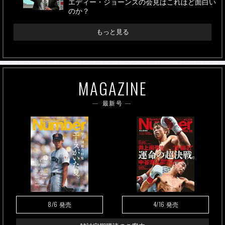
エディー・ジョーンズの会見はこれほど面白い
のか？
もっと見る
MAGAZINE
最新号
8/6
4/16
発売
発売