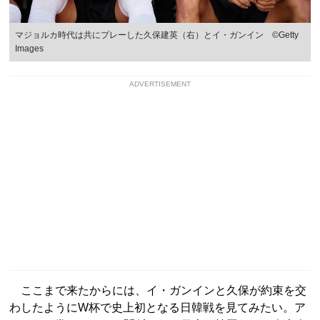
マジョルカ時代は共にプレーした久保建英（右）とイ・ガンイン ©︎Getty
Images
ADVERTISEMENT
ここまで来たからには、イ・ガンインと久保が約束を交
わしたようにW杯で史上初となる日韓戦を見てみたい。ア