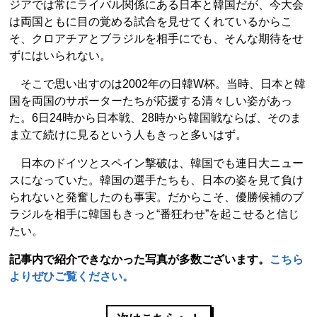
ジアでは常にライバル関係にある日本と韓国だが、今大会
は両国ともに目の覚める試合を見せてくれているからこ
そ、クロアチアとブラジルを相手にでも、そんな期待をせ
ずにはいられない。
そこで思い出すのは2002年の日韓W杯。当時、日本と韓
国を両国のサポーターたちが応援する清々しい姿があっ
た。6日24時から日本戦、28時から韓国戦ならば、そのま
ま立て続けに見るという人もきっと多いはず。
日本のドイツとスペイン撃破は、韓国でも連日大ニュー
スになっていた。韓国の選手たちも、日本の姿を見て負け
られないと発奮したのも事実。だからこそ、優勝候補のブ
ラジルを相手に韓国もきっと“番狂わせ”を起こせると信じ
たい。
記事内で紹介できなかった写真が多数ございます。
こちら
よりぜひご覧ください。