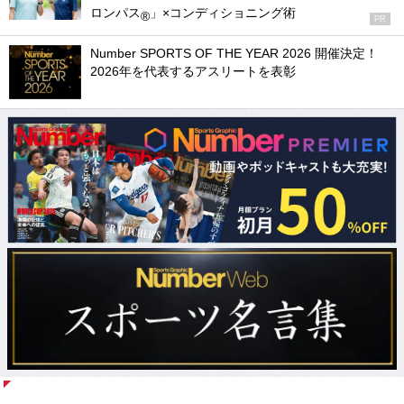
ロンパス
」×コンディショニング術
®
PR
Number SPORTS OF THE YEAR 2026 開催決定！
2026年を代表するアスリートを表彰