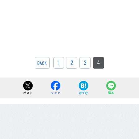
1
2
3
4
BACK
ポスト
シェア
はてな
送る